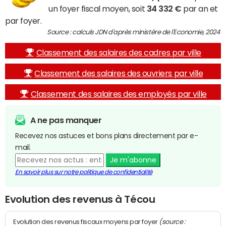
un foyer fiscal moyen, soit
34 332 €
par an et
par foyer.
Source : calculs JDN d'après ministère de l'Economie, 2024
Classement des salaires des cadres par ville
Classement des salaires des ouvriers par ville
Classement des salaires des employés par ville
A ne pas manquer
Recevez nos astuces et bons plans directement par e-
mail.
Je m'abonne
En savoir plus sur notre politique de confidentialité
Evolution des revenus à Técou
(source :
Evolution des revenus fiscaux moyens par foyer