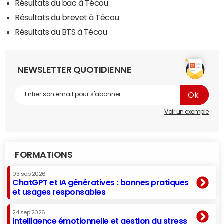
Résultats du bac à Técou
Résultats du brevet à Técou
Résultats du BTS à Técou
NEWSLETTER QUOTIDIENNE
Voir un exemple
FORMATIONS
03 sep 2026
ChatGPT et IA génératives : bonnes pratiques
et usages responsables
24 sep 2026
Intelligence émotionnelle et gestion du stress