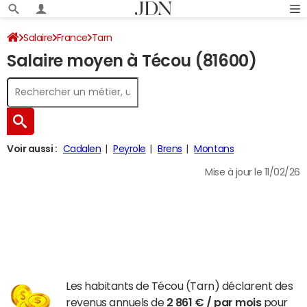
Salaire
France
Tarn
Salaire moyen à Técou (81600)
Voir aussi :
Cadalen
Peyrole
Brens
Montans
Mise à jour le 11/02/26
Les habitants de Técou (Tarn) déclarent des
revenus annuels de
2 861 € / par mois
pour