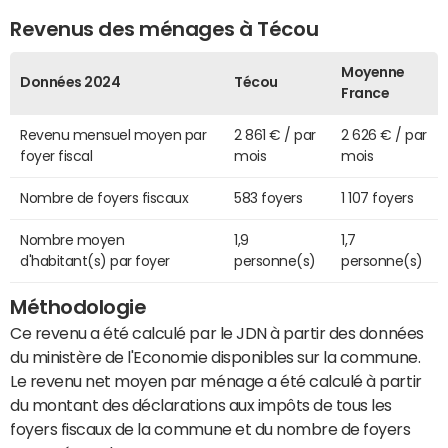
Revenus des ménages à Técou
Moyenne
Données 2024
Técou
France
Revenu mensuel moyen par
2 861 € / par
2 626 € / par
foyer fiscal
mois
mois
Nombre de foyers fiscaux
583 foyers
1 107 foyers
Nombre moyen
1,9
1,7
d'habitant(s) par foyer
personne(s)
personne(s)
Méthodologie
Ce revenu a été calculé par le JDN à partir des données
du ministère de l'Economie disponibles sur la commune.
Le revenu net moyen par ménage a été calculé à partir
du montant des déclarations aux impôts de tous les
foyers fiscaux de la commune et du nombre de foyers