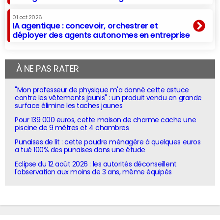
01 oct 2026
IA agentique : concevoir, orchestrer et
déployer des agents autonomes en entreprise
À NE PAS RATER
"Mon professeur de physique m'a donné cette astuce
contre les vêtements jaunis" : un produit vendu en grande
surface élimine les taches jaunes
Pour 139 000 euros, cette maison de charme cache une
piscine de 9 mètres et 4 chambres
Punaises de lit : cette poudre ménagère à quelques euros
a tué 100% des punaises dans une étude
Eclipse du 12 août 2026 : les autorités déconseillent
l'observation aux moins de 3 ans, même équipés