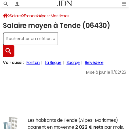
Salaire
France
Alpes-Maritimes
Salaire moyen à Tende (06430)
Voir aussi :
Fontan
La Brigue
Saorge
Belvédère
Mise à jour le 11/02/26
Les habitants de Tende (Alpes-Maritimes)
gagnent en moyenne
2 022 € nets
par mois,