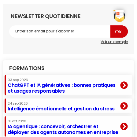
NEWSLETTER QUOTIDIENNE
Voir un exemple
FORMATIONS
03 sep 2026
ChatGPT et IA génératives : bonnes pratiques
et usages responsables
24 sep 2026
Intelligence émotionnelle et gestion du stress
01 oct 2026
IA agentique : concevoir, orchestrer et
déployer des agents autonomes en entreprise