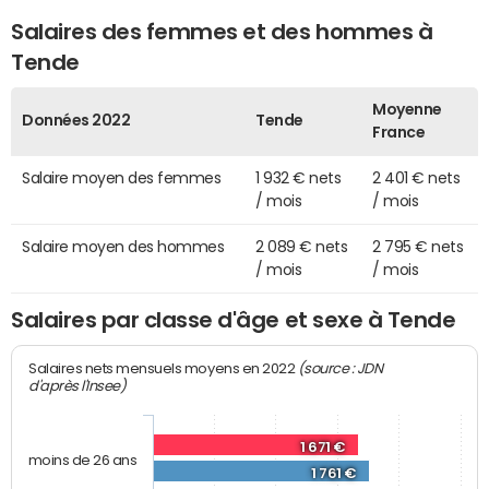
Salaires des femmes et des hommes à
Tende
Moyenne
Données 2022
Tende
France
Salaire moyen des femmes
1 932 € nets
2 401 € nets
/ mois
/ mois
Salaire moyen des hommes
2 089 € nets
2 795 € nets
/ mois
/ mois
Salaires par classe d'âge et sexe à Tende
(source : JDN
Salaires nets mensuels moyens en 2022
d'après l'Insee)
1 671 €
moins de 26 ans
1 761 €