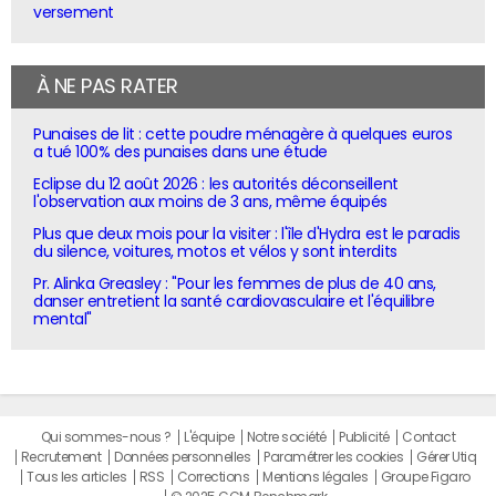
versement
À NE PAS RATER
Punaises de lit : cette poudre ménagère à quelques euros
a tué 100% des punaises dans une étude
Eclipse du 12 août 2026 : les autorités déconseillent
l'observation aux moins de 3 ans, même équipés
Plus que deux mois pour la visiter : l'île d'Hydra est le paradis
du silence, voitures, motos et vélos y sont interdits
Pr. Alinka Greasley : "Pour les femmes de plus de 40 ans,
danser entretient la santé cardiovasculaire et l'équilibre
mental"
Qui sommes-nous ?
L'équipe
Notre société
Publicité
Contact
Recrutement
Données personnelles
Paramétrer les cookies
Gérer Utiq
Tous les articles
RSS
Corrections
Mentions légales
Groupe Figaro