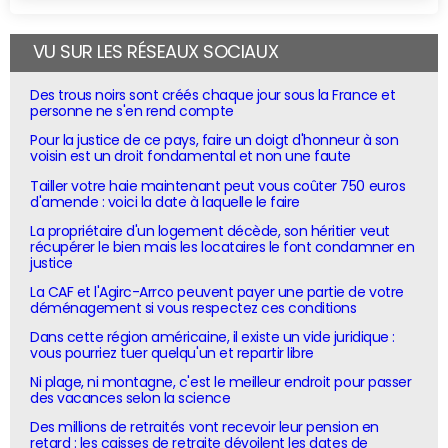
VU SUR LES RÉSEAUX SOCIAUX
Des trous noirs sont créés chaque jour sous la France et
personne ne s'en rend compte
Pour la justice de ce pays, faire un doigt d'honneur à son
voisin est un droit fondamental et non une faute
Tailler votre haie maintenant peut vous coûter 750 euros
d'amende : voici la date à laquelle le faire
La propriétaire d'un logement décède, son héritier veut
récupérer le bien mais les locataires le font condamner en
justice
La CAF et l'Agirc-Arrco peuvent payer une partie de votre
déménagement si vous respectez ces conditions
Dans cette région américaine, il existe un vide juridique :
vous pourriez tuer quelqu'un et repartir libre
Ni plage, ni montagne, c'est le meilleur endroit pour passer
des vacances selon la science
Des millions de retraités vont recevoir leur pension en
retard : les caisses de retraite dévoilent les dates de