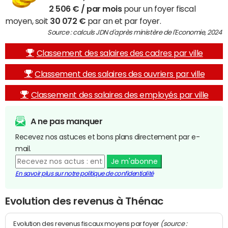
2 506 € / par mois
pour un foyer fiscal
moyen, soit
30 072 €
par an et par foyer.
Source : calculs JDN d'après ministère de l'Economie, 2024
Classement des salaires des cadres par ville
Classement des salaires des ouvriers par ville
Classement des salaires des employés par ville
A ne pas manquer
Recevez nos astuces et bons plans directement par e-
mail.
Je m'abonne
En savoir plus sur notre politique de confidentialité
Evolution des revenus à Thénac
(source :
Evolution des revenus fiscaux moyens par foyer