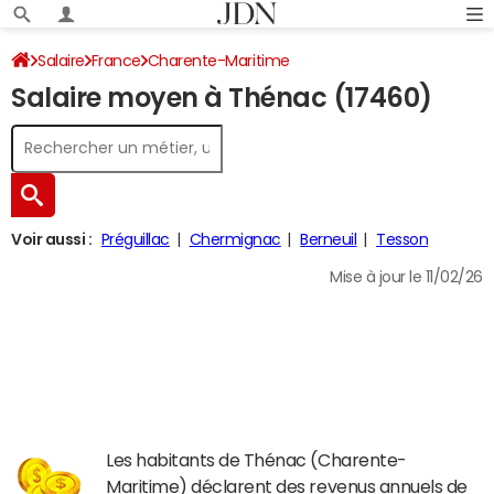
Salaire
France
Charente-Maritime
Salaire moyen à Thénac (17460)
Voir aussi :
Préguillac
Chermignac
Berneuil
Tesson
Mise à jour le 11/02/26
Les habitants de Thénac (Charente-
Maritime) déclarent des revenus annuels de