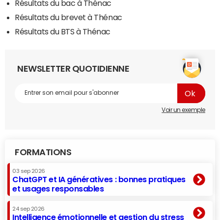
Résultats du bac à Thénac
Résultats du brevet à Thénac
Résultats du BTS à Thénac
NEWSLETTER QUOTIDIENNE
Voir un exemple
FORMATIONS
03 sep 2026
ChatGPT et IA génératives : bonnes pratiques
et usages responsables
24 sep 2026
Intelligence émotionnelle et gestion du stress