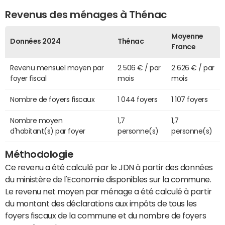
Revenus des ménages à Thénac
Moyenne
Données 2024
Thénac
France
Revenu mensuel moyen par
2 506 € / par
2 626 € / par
foyer fiscal
mois
mois
Nombre de foyers fiscaux
1 044 foyers
1 107 foyers
Nombre moyen
1,7
1,7
d'habitant(s) par foyer
personne(s)
personne(s)
Méthodologie
Ce revenu a été calculé par le JDN à partir des données
du ministère de l'Economie disponibles sur la commune.
Le revenu net moyen par ménage a été calculé à partir
du montant des déclarations aux impôts de tous les
foyers fiscaux de la commune et du nombre de foyers