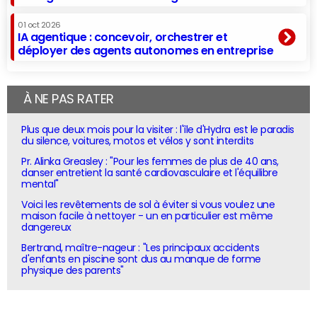
01 oct 2026
IA agentique : concevoir, orchestrer et
déployer des agents autonomes en entreprise
À NE PAS RATER
Plus que deux mois pour la visiter : l'île d'Hydra est le paradis
du silence, voitures, motos et vélos y sont interdits
Pr. Alinka Greasley : "Pour les femmes de plus de 40 ans,
danser entretient la santé cardiovasculaire et l'équilibre
mental"
Voici les revêtements de sol à éviter si vous voulez une
maison facile à nettoyer - un en particulier est même
dangereux
Bertrand, maître-nageur : "Les principaux accidents
d'enfants en piscine sont dus au manque de forme
physique des parents"