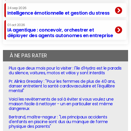
24 sep 2026
Intelligence émotionnelle et gestion du stress
01 oct 2026
IA agentique : concevoir, orchestrer et
déployer des agents autonomes en entreprise
À NE PAS RATER
Plus que deux mois pour la visiter : l'île d'Hydra est le paradis
du silence, voitures, motos et vélos y sont interdits
Pr. Alinka Greasley : "Pour les femmes de plus de 40 ans,
danser entretient la santé cardiovasculaire et l'équilibre
mental"
Voici les revêtements de sol à éviter si vous voulez une
maison facile à nettoyer - un en particulier est même
dangereux
Bertrand, maître-nageur : "Les principaux accidents
d'enfants en piscine sont dus au manque de forme
physique des parents"