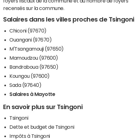
foyers fiscaux de la commune et du nombre de foyers
recensés sur la commune.
Salaires dans les villes proches de Tsingoni
Chiconi (97670)
Ouangani (97670)
M'Tsangamouji (97650)
Mamoudzou (97600)
Bandraboua (97650)
Koungou (97600)
Sada (97640)
Salaires à Mayotte
En savoir plus sur Tsingoni
Tsingoni
Dette et budget de Tsingoni
Impôts à Tsingoni