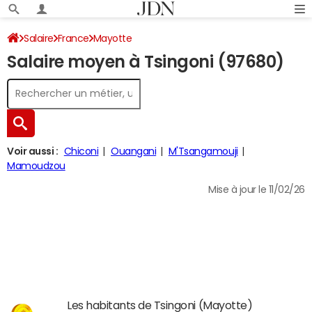
Salaire
France
Mayotte
Salaire moyen à Tsingoni (97680)
Voir aussi :
Chiconi
Ouangani
M'Tsangamouji
Mamoudzou
Mise à jour le 11/02/26
Les habitants de Tsingoni (Mayotte)