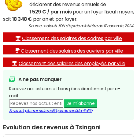
déclarent des revenus annuels de
1 529 € / par mois
pour un foyer fiscal moyen,
soit
18 348 €
par an et par foyer.
Source : calculs JDN d'après ministère de l'Economie, 2024
Classement des salaires des cadres par ville
Classement des salaires des ouvriers par ville
Classement des salaires des employés par ville
A ne pas manquer
Recevez nos astuces et bons plans directement par e-
mail.
Je m'abonne
En savoir plus sur notre politique de confidentialité
Evolution des revenus à Tsingoni