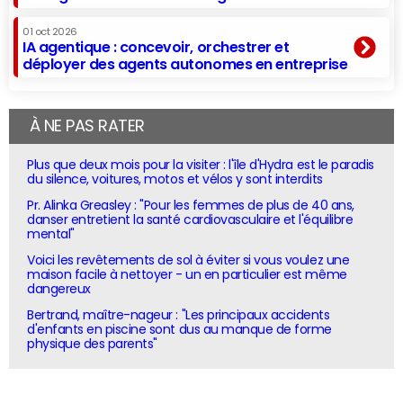
01 oct 2026
IA agentique : concevoir, orchestrer et
déployer des agents autonomes en entreprise
À NE PAS RATER
Plus que deux mois pour la visiter : l'île d'Hydra est le paradis
du silence, voitures, motos et vélos y sont interdits
Pr. Alinka Greasley : "Pour les femmes de plus de 40 ans,
danser entretient la santé cardiovasculaire et l'équilibre
mental"
Voici les revêtements de sol à éviter si vous voulez une
maison facile à nettoyer - un en particulier est même
dangereux
Bertrand, maître-nageur : "Les principaux accidents
d'enfants en piscine sont dus au manque de forme
physique des parents"