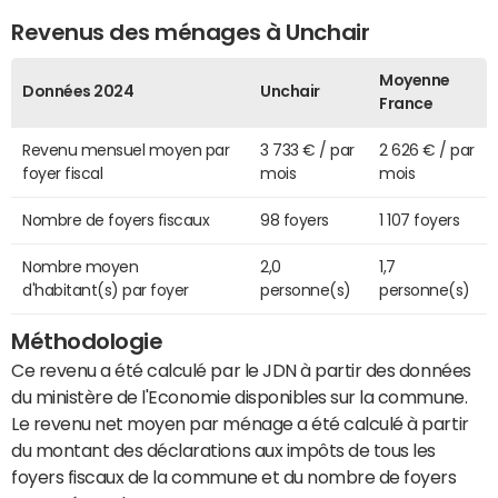
Revenus des ménages à Unchair
Moyenne
Données 2024
Unchair
France
Revenu mensuel moyen par
3 733 € / par
2 626 € / par
foyer fiscal
mois
mois
Nombre de foyers fiscaux
98 foyers
1 107 foyers
Nombre moyen
2,0
1,7
d'habitant(s) par foyer
personne(s)
personne(s)
Méthodologie
Ce revenu a été calculé par le JDN à partir des données
du ministère de l'Economie disponibles sur la commune.
Le revenu net moyen par ménage a été calculé à partir
du montant des déclarations aux impôts de tous les
foyers fiscaux de la commune et du nombre de foyers