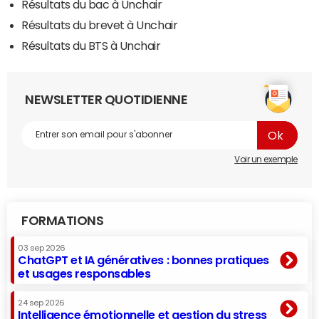
Résultats du bac à Unchair
Résultats du brevet à Unchair
Résultats du BTS à Unchair
NEWSLETTER QUOTIDIENNE
Voir un exemple
FORMATIONS
03 sep 2026
ChatGPT et IA génératives : bonnes pratiques
et usages responsables
24 sep 2026
Intelligence émotionnelle et gestion du stress