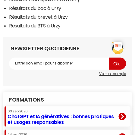
Résultats du bac à Urzy
Résultats du brevet à Urzy
Résultats du BTS à Urzy
NEWSLETTER QUOTIDIENNE
Voir un exemple
FORMATIONS
03 sep 2026
ChatGPT et IA génératives : bonnes pratiques
et usages responsables
24 sep 2026