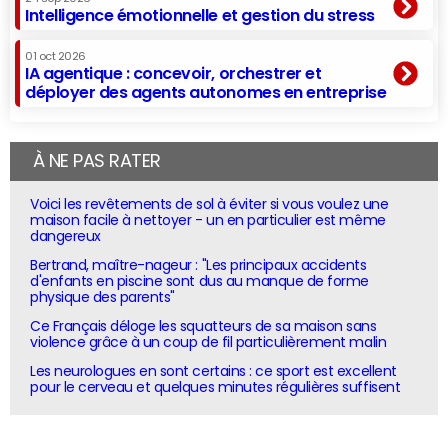
Intelligence émotionnelle et gestion du stress
01 oct 2026
IA agentique : concevoir, orchestrer et
déployer des agents autonomes en entreprise
À NE PAS RATER
Voici les revêtements de sol à éviter si vous voulez une
maison facile à nettoyer - un en particulier est même
dangereux
Bertrand, maître-nageur : "Les principaux accidents
d'enfants en piscine sont dus au manque de forme
physique des parents"
Ce Français déloge les squatteurs de sa maison sans
violence grâce à un coup de fil particulièrement malin
Les neurologues en sont certains : ce sport est excellent
pour le cerveau et quelques minutes régulières suffisent