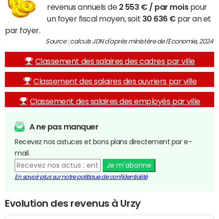
revenus annuels de
2 553 € / par mois
pour
un foyer fiscal moyen, soit
30 636 €
par an et
par foyer.
Source : calculs JDN d'après ministère de l'Economie, 2024
Classement des salaires des cadres par ville
Classement des salaires des ouvriers par ville
Classement des salaires des employés par ville
A ne pas manquer
Recevez nos astuces et bons plans directement par e-
mail.
Je m'abonne
En savoir plus sur notre politique de confidentialité
Evolution des revenus à Urzy