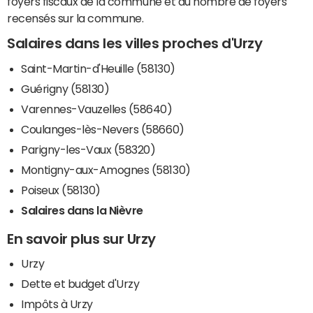
foyers fiscaux de la commune et du nombre de foyers
recensés sur la commune.
Salaires dans les villes proches d'Urzy
Saint-Martin-d'Heuille (58130)
Guérigny (58130)
Varennes-Vauzelles (58640)
Coulanges-lès-Nevers (58660)
Parigny-les-Vaux (58320)
Montigny-aux-Amognes (58130)
Poiseux (58130)
Salaires dans la Nièvre
En savoir plus sur Urzy
Urzy
Dette et budget d'Urzy
Impôts à Urzy