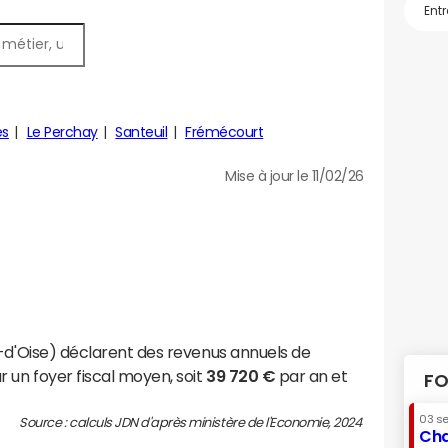
es
Le Perchay
Santeuil
Frémécourt
Mise à jour le 11/02/26
l-d'Oise) déclarent des revenus annuels de
 un foyer fiscal moyen, soit
39 720 €
par an et
FO
03 s
Source : calculs JDN d'après ministère de l'Economie, 2024
Cha