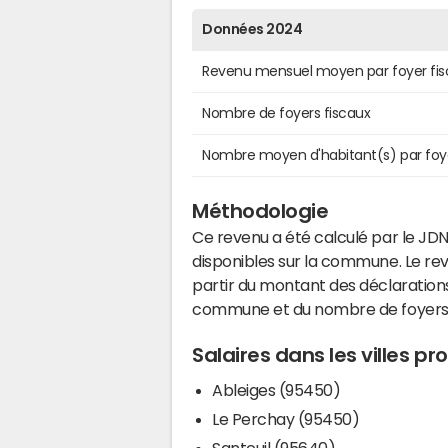
Données 2024
Revenu mensuel moyen par foyer fis
Nombre de foyers fiscaux
Nombre moyen d'habitant(s) par foy
Méthodologie
Ce revenu a été calculé par le JDN
disponibles sur la commune. Le r
partir du montant des déclarations
commune et du nombre de foyers
Salaires dans les villes pr
Ableiges (95450)
Le Perchay (95450)
Santeuil (95640)