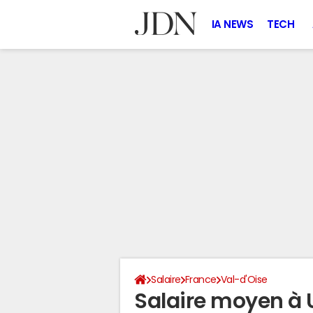
IA NEWS
TECH
Salaire
France
Val-d'Oise
Salaire moyen à 