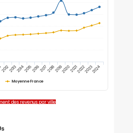
2012
2017
2022
1
2016
2021
2015
2020
2014
2019
2024
2013
2018
2023
Moyenne France
ent des revenus par ville
Us