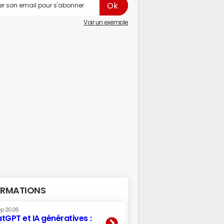
Voir un exemple
RMATIONS
ep 2026
tGPT et IA génératives :