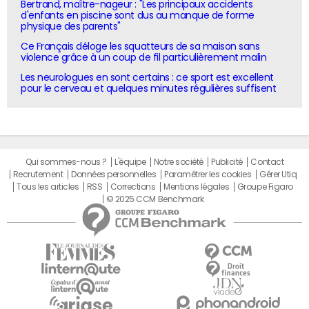
Bertrand, maître-nageur : "Les principaux accidents
d'enfants en piscine sont dus au manque de forme
physique des parents"
Ce Français déloge les squatteurs de sa maison sans
violence grâce à un coup de fil particulièrement malin
Les neurologues en sont certains : ce sport est excellent
pour le cerveau et quelques minutes régulières suffisent
Qui sommes-nous ?
L'équipe
Notre société
Publicité
Contact
Recrutement
Données personnelles
Paramétrer les cookies
Gérer Utiq
Tous les articles
RSS
Corrections
Mentions légales
Groupe Figaro
© 2025 CCM Benchmark