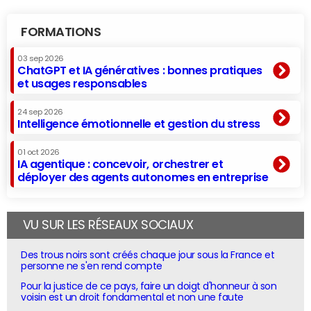
FORMATIONS
03 sep 2026
ChatGPT et IA génératives : bonnes pratiques
et usages responsables
24 sep 2026
Intelligence émotionnelle et gestion du stress
01 oct 2026
IA agentique : concevoir, orchestrer et
déployer des agents autonomes en entreprise
VU SUR LES RÉSEAUX SOCIAUX
Des trous noirs sont créés chaque jour sous la France et
personne ne s'en rend compte
Pour la justice de ce pays, faire un doigt d'honneur à son
voisin est un droit fondamental et non une faute