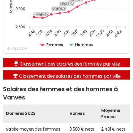
3 041 €
3 000
2 901 €
2 747 €
2 500
2019
2017
2015
2013
2022
2020
2018
2016
2014
2012
2021
Femmes
Hommes
© JDN 2026
Classement des salaires des femmes par ville
Classement des salaires des hommes par ville
Salaires des femmes et des hommes à
Vanves
Moyenne
Données 2022
Vanves
France
Salaire moyen des femmes
3 583 € nets
2 401 € nets