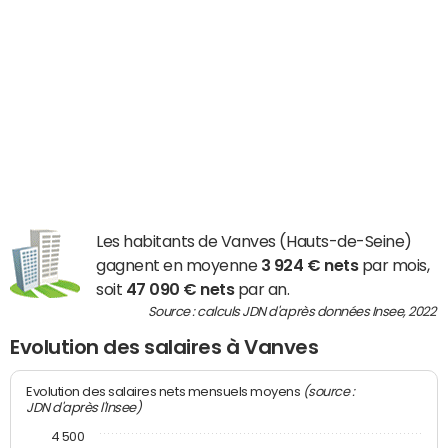
Les habitants de Vanves (Hauts-de-Seine)
gagnent en moyenne
3 924 € nets
par mois,
soit
47 090 € nets
par an.
Source : calculs JDN d'après données Insee, 2022
Evolution des salaires à Vanves
(source :
Evolution des salaires nets mensuels moyens
JDN d'après l'Insee)
4 500