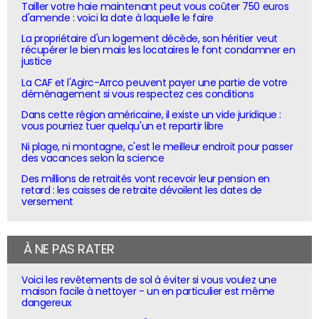
Tailler votre haie maintenant peut vous coûter 750 euros
d'amende : voici la date à laquelle le faire
La propriétaire d'un logement décède, son héritier veut
récupérer le bien mais les locataires le font condamner en
justice
La CAF et l'Agirc-Arrco peuvent payer une partie de votre
déménagement si vous respectez ces conditions
Dans cette région américaine, il existe un vide juridique :
vous pourriez tuer quelqu'un et repartir libre
Ni plage, ni montagne, c'est le meilleur endroit pour passer
des vacances selon la science
Des millions de retraités vont recevoir leur pension en
retard : les caisses de retraite dévoilent les dates de
versement
À NE PAS RATER
Voici les revêtements de sol à éviter si vous voulez une
maison facile à nettoyer - un en particulier est même
dangereux