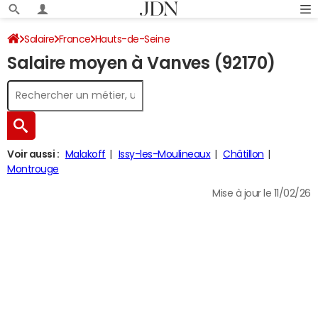
Salaire
France
Hauts-de-Seine
Salaire moyen à Vanves (92170)
Voir aussi :
Malakoff
Issy-les-Moulineaux
Châtillon
Montrouge
Mise à jour le 11/02/26