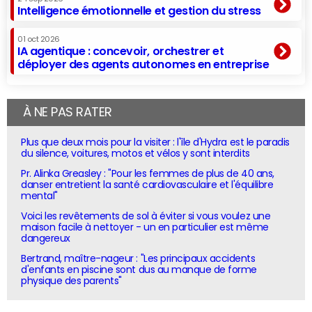
Intelligence émotionnelle et gestion du stress
01 oct 2026
IA agentique : concevoir, orchestrer et
déployer des agents autonomes en entreprise
À NE PAS RATER
Plus que deux mois pour la visiter : l'île d'Hydra est le paradis
du silence, voitures, motos et vélos y sont interdits
Pr. Alinka Greasley : "Pour les femmes de plus de 40 ans,
danser entretient la santé cardiovasculaire et l'équilibre
mental"
Voici les revêtements de sol à éviter si vous voulez une
maison facile à nettoyer - un en particulier est même
dangereux
Bertrand, maître-nageur : "Les principaux accidents
d'enfants en piscine sont dus au manque de forme
physique des parents"