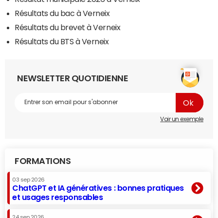
Résultats du bac à Verneix
Résultats du brevet à Verneix
Résultats du BTS à Verneix
NEWSLETTER QUOTIDIENNE
Voir un exemple
FORMATIONS
03 sep 2026
ChatGPT et IA génératives : bonnes pratiques
et usages responsables
24 sep 2026