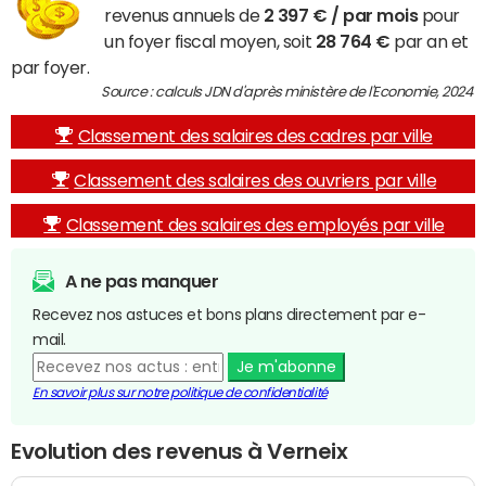
revenus annuels de
2 397 € / par mois
pour
un foyer fiscal moyen, soit
28 764 €
par an et
par foyer.
Source : calculs JDN d'après ministère de l'Economie, 2024
Classement des salaires des cadres par ville
Classement des salaires des ouvriers par ville
Classement des salaires des employés par ville
A ne pas manquer
Recevez nos astuces et bons plans directement par e-
mail.
Je m'abonne
En savoir plus sur notre politique de confidentialité
Evolution des revenus à Verneix