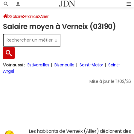
Salaire
France
Allier
Salaire moyen à Verneix (03190)
Voir aussi :
Estivareilles
Bizeneuille
Saint-Victor
Saint-
Angel
Mise à jour le 11/02/26
Les habitants de Verneix (Allier) déclarent des