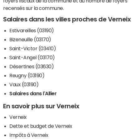
foyers fiscaux de la commune et du nombre de foyers
recensés sur la commune.
Salaires dans les villes proches de Verneix
Estivareilles (03190)
Bizeneuille (03170)
Saint-Victor (03410)
Saint-Angel (03170)
Désertines (03630)
Reugny (03190)
Vaux (03190)
Salaires dans l'Allier
En savoir plus sur Verneix
Verneix
Dette et budget de Verneix
Impôts à Verneix