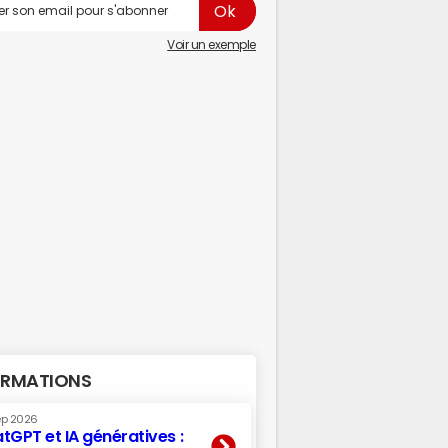
Voir un exemple
RMATIONS
ep 2026
tGPT et IA génératives :