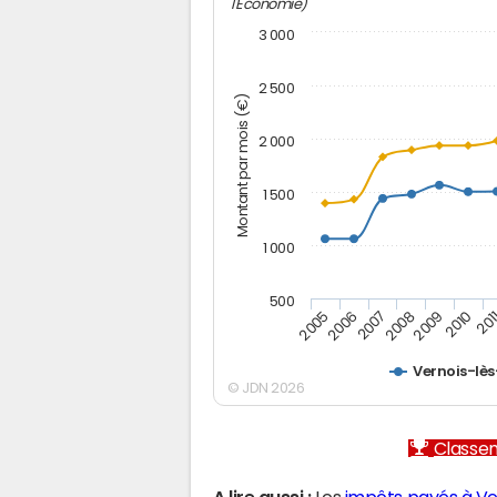
l'Economie)
3 000
2 500
Montant par mois (€)
2 000
1 500
1 000
500
2005
2006
2007
2008
2009
2010
201
Vernois-lè
© JDN 2026
Classem