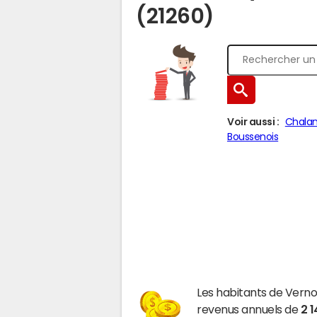
(21260)
Voir aussi :
Chala
Boussenois
Les habitants de Vern
revenus annuels de
2 