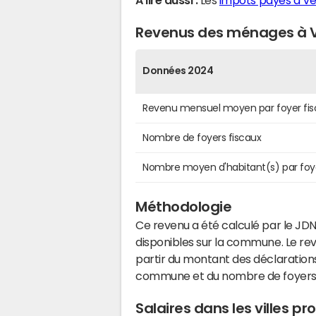
A lire aussi :
Les
impôts payés à Ve
Revenus des ménages à V
Données 2024
Revenu mensuel moyen par foyer fis
Nombre de foyers fiscaux
Nombre moyen d'habitant(s) par foy
Méthodologie
Ce revenu a été calculé par le JDN
disponibles sur la commune. Le r
partir du montant des déclarations
commune et du nombre de foyers
Salaires dans les villes p