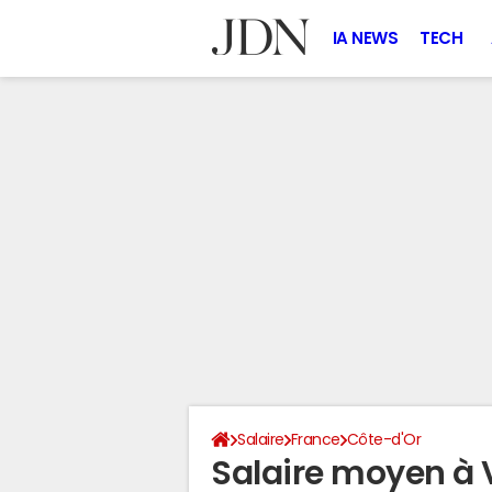
IA NEWS
TECH
Salaire
France
Côte-d'Or
Salaire moyen à 