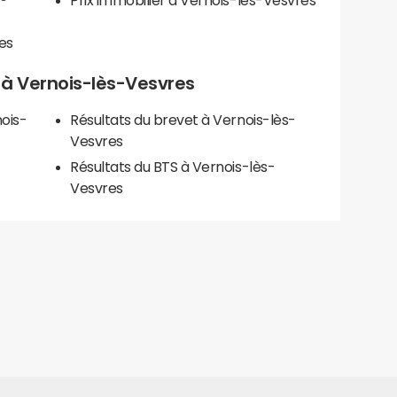
Prix immobilier à Vernois-lès-Vesvres
es
ls à Vernois-lès-Vesvres
ois-
Résultats du brevet à Vernois-lès-
Vesvres
Résultats du BTS à Vernois-lès-
Vesvres