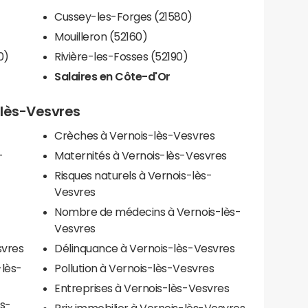
Cussey-les-Forges (21580)
Mouilleron (52160)
0)
Rivière-les-Fosses (52190)
Salaires en Côte-d'Or
-lès-Vesvres
Crèches à Vernois-lès-Vesvres
-
Maternités à Vernois-lès-Vesvres
Risques naturels à Vernois-lès-
Vesvres
Nombre de médecins à Vernois-lès-
Vesvres
svres
Délinquance à Vernois-lès-Vesvres
-lès-
Pollution à Vernois-lès-Vesvres
Entreprises à Vernois-lès-Vesvres
s-