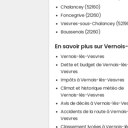
Chalancey (52160)
Foncegrive (21260)
Vesvres-sous-Chalancey (5219
Boussenois (21260)
En savoir plus sur Vernois
Vernois-lès-Vesvres
Dette et budget de Vernois-lès
Vesvres
Impôts à Vernois-lès-Vesvres
Climat et historique météo de
Vernois-lès-Vesvres
Avis de décès à Vernois-lès-Ve
Accidents de la route à Vernois
Vesvres
Classement lycées à Vernois-lè