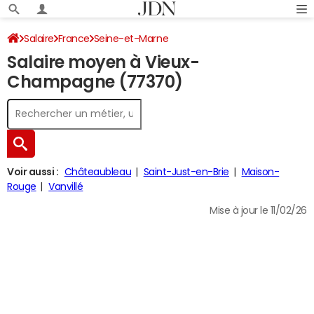
Salaire
France
Seine-et-Marne
Salaire moyen à Vieux-
Champagne (77370)
Voir aussi :
Châteaubleau
Saint-Just-en-Brie
Maison-
Rouge
Vanvillé
Mise à jour le 11/02/26