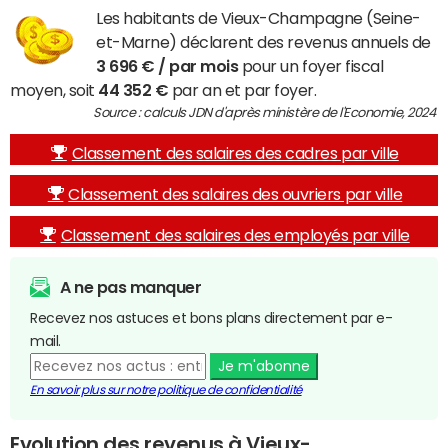
Les habitants de Vieux-Champagne (Seine-
et-Marne) déclarent des revenus annuels de
3 696 € / par mois
pour un foyer fiscal
moyen, soit
44 352 €
par an et par foyer.
Source : calculs JDN d'après ministère de l'Economie, 2024
Classement des salaires des cadres par ville
Classement des salaires des ouvriers par ville
Classement des salaires des employés par ville
A ne pas manquer
Recevez nos astuces et bons plans directement par e-
mail.
Je m'abonne
En savoir plus sur notre politique de confidentialité
Evolution des revenus à Vieux-