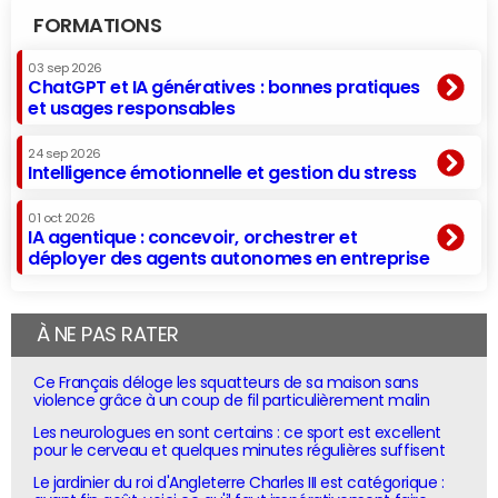
FORMATIONS
03 sep 2026
ChatGPT et IA génératives : bonnes pratiques
et usages responsables
24 sep 2026
Intelligence émotionnelle et gestion du stress
01 oct 2026
IA agentique : concevoir, orchestrer et
déployer des agents autonomes en entreprise
À NE PAS RATER
Ce Français déloge les squatteurs de sa maison sans
violence grâce à un coup de fil particulièrement malin
Les neurologues en sont certains : ce sport est excellent
pour le cerveau et quelques minutes régulières suffisent
Le jardinier du roi d'Angleterre Charles III est catégorique :