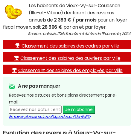
Les habitants de Vieux-Vy-sur-Couesnon
(Ille-et-Vilaine) déclarent des revenus
annuels de
2 383 € / par mois
pour un foyer
fiscal moyen, soit
28 596 €
par an et par foyer.
Source : calculs JDN d'après ministère de l'Economie, 2024
Classement des salaires des cadres par ville
Classement des salaires des ouvriers par ville
Classement des salaires des employés par ville
A ne pas manquer
Recevez nos astuces et bons plans directement par e-
mail.
Je m'abonne
En savoir plus sur notre politique de confidentialité
Evolution des revenus à Vieux-Vy-sur-