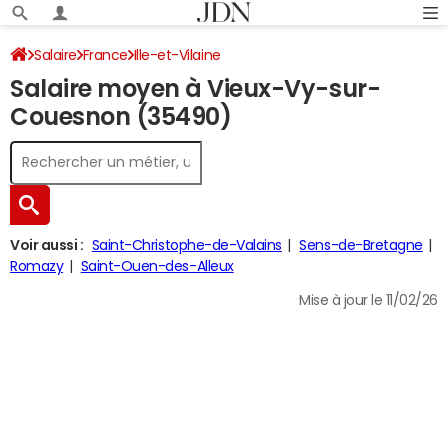
Salaire
France
Ille-et-Vilaine
Salaire moyen à Vieux-Vy-sur-
Couesnon (35490)
Voir aussi :
Saint-Christophe-de-Valains
Sens-de-Bretagne
Romazy
Saint-Ouen-des-Alleux
Mise à jour le 11/02/26