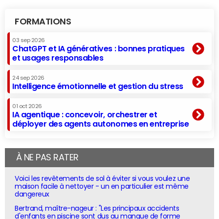
FORMATIONS
03 sep 2026
ChatGPT et IA génératives : bonnes pratiques
et usages responsables
24 sep 2026
Intelligence émotionnelle et gestion du stress
01 oct 2026
IA agentique : concevoir, orchestrer et
déployer des agents autonomes en entreprise
À NE PAS RATER
Voici les revêtements de sol à éviter si vous voulez une
maison facile à nettoyer - un en particulier est même
dangereux
Bertrand, maître-nageur : "Les principaux accidents
d'enfants en piscine sont dus au manque de forme