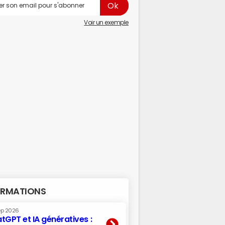
Voir un exemple
RMATIONS
ep 2026
tGPT et IA génératives :