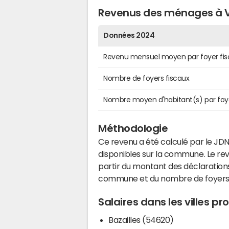
Revenus des ménages à V
Données 2024
Revenu mensuel moyen par foyer fis
Nombre de foyers fiscaux
Nombre moyen d'habitant(s) par foy
Méthodologie
Ce revenu a été calculé par le JDN
disponibles sur la commune. Le r
partir du montant des déclarations
commune et du nombre de foyers
Salaires dans les villes p
Bazailles (54620)