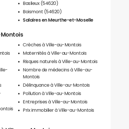
Baslieux (54620)
Boismont (54620)
Salaires en Meurthe-et-Moselle
u-Montois
Crèches à Ville-au-Montois
ntois
Maternités à Ville-au-Montois
Risques naturels à Ville-au-Montois
lle-
Nombre de médecins à Ville-au-
Montois
s
Délinquance à Ville-au-Montois
-
Pollution à Ville-au-Montois
Entreprises à Ville-au-Montois
ontois
Prix immobilier à Ville-au-Montois