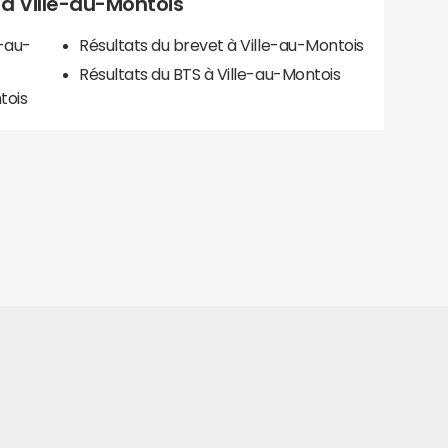
s à Ville-au-Montois
e-au-
Résultats du brevet à Ville-au-Montois
Résultats du BTS à Ville-au-Montois
tois