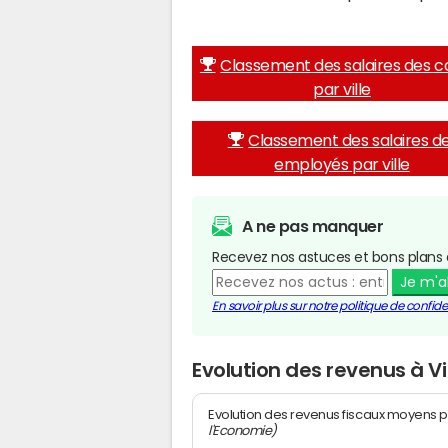
Classement des salaires des c
par ville
Classement des salaires d
employés par ville
A ne pas manquer
Recevez nos astuces et bons plans 
Je m'
En savoir plus sur notre politique de confiden
Evolution des revenus à V
Evolution des revenus fiscaux moyens p
l'Economie)