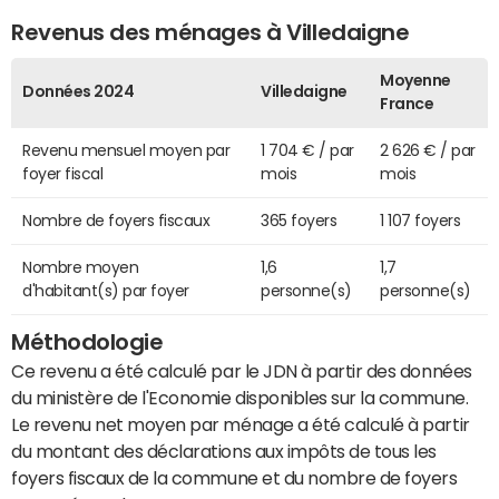
Revenus des ménages à Villedaigne
Moyenne
Données 2024
Villedaigne
France
Revenu mensuel moyen par
1 704 € / par
2 626 € / par
foyer fiscal
mois
mois
Nombre de foyers fiscaux
365 foyers
1 107 foyers
Nombre moyen
1,6
1,7
d'habitant(s) par foyer
personne(s)
personne(s)
Méthodologie
Ce revenu a été calculé par le JDN à partir des données
du ministère de l'Economie disponibles sur la commune.
Le revenu net moyen par ménage a été calculé à partir
du montant des déclarations aux impôts de tous les
foyers fiscaux de la commune et du nombre de foyers