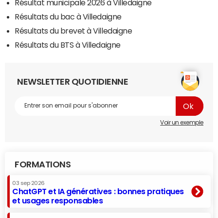
Résultat municipale 2026 à Villedaigne
Résultats du bac à Villedaigne
Résultats du brevet à Villedaigne
Résultats du BTS à Villedaigne
NEWSLETTER QUOTIDIENNE
Voir un exemple
FORMATIONS
03 sep 2026
ChatGPT et IA génératives : bonnes pratiques
et usages responsables