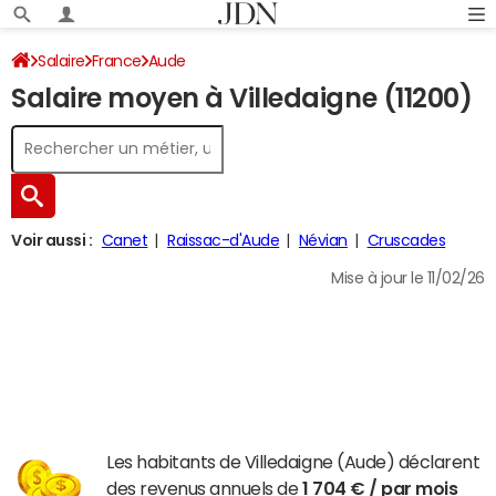
Salaire
France
Aude
Salaire moyen à Villedaigne (11200)
Voir aussi :
Canet
Raissac-d'Aude
Névian
Cruscades
Mise à jour le 11/02/26
Les habitants de Villedaigne (Aude) déclarent
des revenus annuels de
1 704 € / par mois