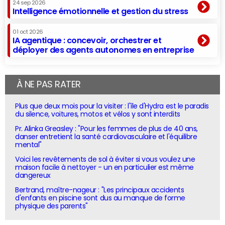
24 sep 2026
Intelligence émotionnelle et gestion du stress
01 oct 2026
IA agentique : concevoir, orchestrer et
déployer des agents autonomes en entreprise
À NE PAS RATER
Plus que deux mois pour la visiter : l'île d'Hydra est le paradis
du silence, voitures, motos et vélos y sont interdits
Pr. Alinka Greasley : "Pour les femmes de plus de 40 ans,
danser entretient la santé cardiovasculaire et l'équilibre
mental"
Voici les revêtements de sol à éviter si vous voulez une
maison facile à nettoyer - un en particulier est même
dangereux
Bertrand, maître-nageur : "Les principaux accidents
d'enfants en piscine sont dus au manque de forme
physique des parents"