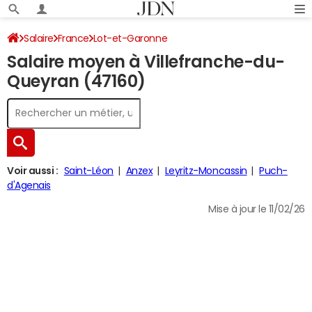
Salaire
France
Lot-et-Garonne
Salaire moyen à Villefranche-du-
Queyran (47160)
Voir aussi :
Saint-Léon
Anzex
Leyritz-Moncassin
Puch-
d'Agenais
Mise à jour le 11/02/26