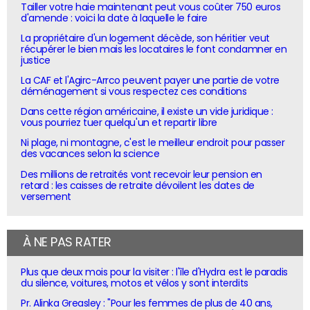
Tailler votre haie maintenant peut vous coûter 750 euros
d'amende : voici la date à laquelle le faire
La propriétaire d'un logement décède, son héritier veut
récupérer le bien mais les locataires le font condamner en
justice
La CAF et l'Agirc-Arrco peuvent payer une partie de votre
déménagement si vous respectez ces conditions
Dans cette région américaine, il existe un vide juridique :
vous pourriez tuer quelqu'un et repartir libre
Ni plage, ni montagne, c'est le meilleur endroit pour passer
des vacances selon la science
Des millions de retraités vont recevoir leur pension en
retard : les caisses de retraite dévoilent les dates de
versement
À NE PAS RATER
Plus que deux mois pour la visiter : l'île d'Hydra est le paradis
du silence, voitures, motos et vélos y sont interdits
Pr. Alinka Greasley : "Pour les femmes de plus de 40 ans,