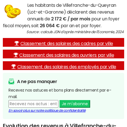
Les habitants de Villefranche-du-Queyran
(Lot-et-Garonne) déclarent des revenus
annuels de
2 172 € / par mois
pour un foyer
fiscal moyen, soit
26 064 €
par an et par foyer.
Source : calculs JDN d'après ministère de l'Economie, 2024
Classement des salaires des cadres par ville
Classement des salaires des ouvriers par ville
Classement des salaires des employés par ville
A ne pas manquer
Recevez nos astuces et bons plans directement par e-
mail.
Je m'abonne
En savoir plus sur notre politique de confidentialité
Evolution des revenus à Villefranche-du-