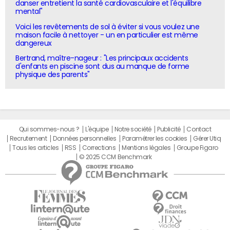
danser entretient la santé cardiovasculaire et l'équilibre
mental"
Voici les revêtements de sol à éviter si vous voulez une
maison facile à nettoyer - un en particulier est même
dangereux
Bertrand, maître-nageur : "Les principaux accidents
d'enfants en piscine sont dus au manque de forme
physique des parents"
Qui sommes-nous ?
L'équipe
Notre société
Publicité
Contact
Recrutement
Données personnelles
Paramétrer les cookies
Gérer Utiq
Tous les articles
RSS
Corrections
Mentions légales
Groupe Figaro
© 2025 CCM Benchmark