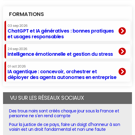
FORMATIONS
03 sep 2026
ChatGPT et IA génératives : bonnes pratiques
et usages responsables
24 sep 2026
Intelligence émotionnelle et gestion du stress
01 oct 2026
IA agentique : concevoir, orchestrer et
déployer des agents autonomes en entreprise
VU SUR LES RÉSEAUX SOCIAUX
Des trous noirs sont créés chaque jour sous la France et
personne ne s'en rend compte
Pour la justice de ce pays, faire un doigt d'honneur à son
voisin est un droit fondamental et non une faute