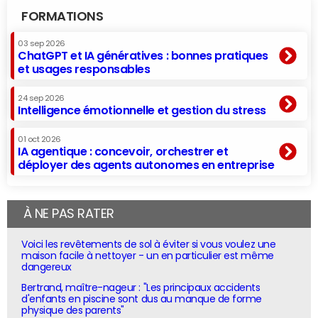
FORMATIONS
03 sep 2026
ChatGPT et IA génératives : bonnes pratiques
et usages responsables
24 sep 2026
Intelligence émotionnelle et gestion du stress
01 oct 2026
IA agentique : concevoir, orchestrer et
déployer des agents autonomes en entreprise
À NE PAS RATER
Voici les revêtements de sol à éviter si vous voulez une
maison facile à nettoyer - un en particulier est même
dangereux
Bertrand, maître-nageur : "Les principaux accidents
d'enfants en piscine sont dus au manque de forme
physique des parents"