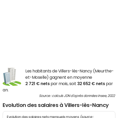
Les habitants de Villers-lès-Nancy (Meurthe-
et-Moselle) gagnent en moyenne
2 721 € nets
par mois, soit
32 652 € nets
par
an.
Source : calculs JDN d'après données Insee, 2022
Evolution des salaires à Villers-lès-Nancy
(source :
Evolution des salaires nets mensuels moyens