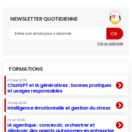
NEWSLETTER QUOTIDIENNE
Voir un exemple
FORMATIONS
03 sep 2026
ChatGPT et IA génératives : bonnes pratiques
et usages responsables
24 sep 2026
Intelligence émotionnelle et gestion du stress
01 oct 2026
IA agentique : concevoir, orchestrer et
déployer des agents autonomes en entreprise