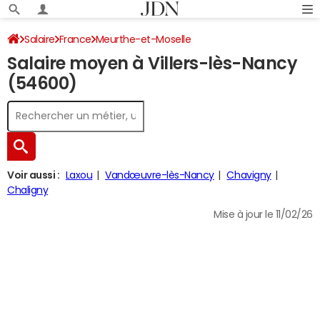
Salaire
France
Meurthe-et-Moselle
Salaire moyen à Villers-lès-Nancy
(54600)
Voir aussi :
Laxou
Vandœuvre-lès-Nancy
Chavigny
Chaligny
Mise à jour le 11/02/26