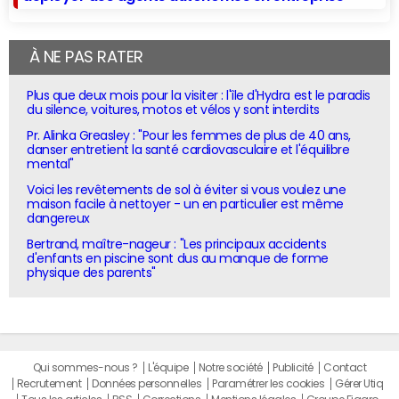
À NE PAS RATER
Plus que deux mois pour la visiter : l'île d'Hydra est le paradis
du silence, voitures, motos et vélos y sont interdits
Pr. Alinka Greasley : "Pour les femmes de plus de 40 ans,
danser entretient la santé cardiovasculaire et l'équilibre
mental"
Voici les revêtements de sol à éviter si vous voulez une
maison facile à nettoyer - un en particulier est même
dangereux
Bertrand, maître-nageur : "Les principaux accidents
d'enfants en piscine sont dus au manque de forme
physique des parents"
Qui sommes-nous ?
L'équipe
Notre société
Publicité
Contact
Recrutement
Données personnelles
Paramétrer les cookies
Gérer Utiq