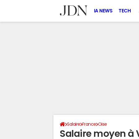
IA NEWS
TECH
Salaire
France
Oise
Salaire moyen à 