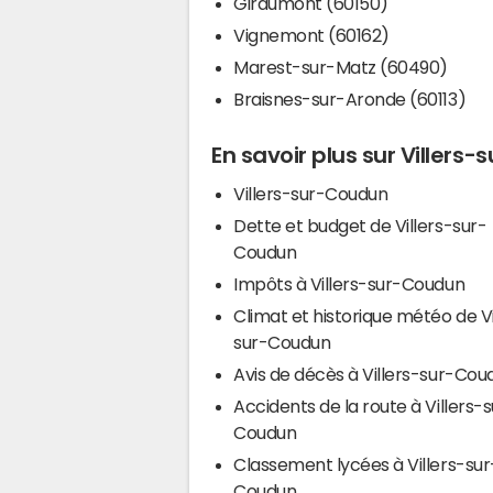
Giraumont (60150)
Vignemont (60162)
Marest-sur-Matz (60490)
Braisnes-sur-Aronde (60113)
En savoir plus sur Villers
Villers-sur-Coudun
Dette et budget de Villers-sur-
Coudun
Impôts à Villers-sur-Coudun
Climat et historique météo de Vi
sur-Coudun
Avis de décès à Villers-sur-Cou
Accidents de la route à Villers-
Coudun
Classement lycées à Villers-sur
Coudun