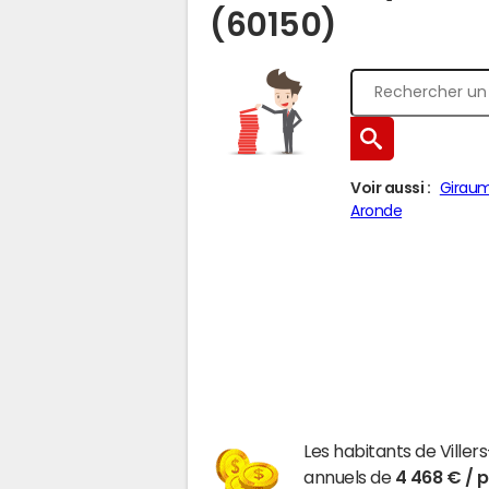
(60150)
Voir aussi :
Girau
Aronde
Les habitants de Ville
annuels de
4 468 € / 