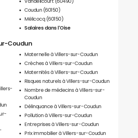
Vandélicourt (60490)
Coudun (60150)
Mélicocq (60150)
Salaires dans l'Oise
-sur-Coudun
Maternelle à Villers-sur-Coudun
Crèches à Villers-sur-Coudun
Maternités à Villers-sur-Coudun
Risques naturels à Villers-sur-Coudun
llers-
Nombre de médecins à Villers-sur-
Coudun
dun
Délinquance à Villers-sur-Coudun
sur-
Pollution à Villers-sur-Coudun
Entreprises à Villers-sur-Coudun
-
Prix immobilier à Villers-sur-Coudun