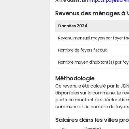
A lire aussi :
Les
impôts payés à Vi
Revenus des ménages à V
Données 2024
Revenu mensuel moyen par foyer fis
Nombre de foyers fiscaux
Nombre moyen d'habitant(s) par foy
Méthodologie
Ce revenu a été calculé par le JDN
disponibles sur la commune. Le r
partir du montant des déclarations
commune et du nombre de foyers
Salaires dans les villes p