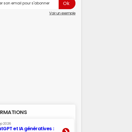
Voir un exemple
RMATIONS
ep 2026
tGPT et IA génératives :