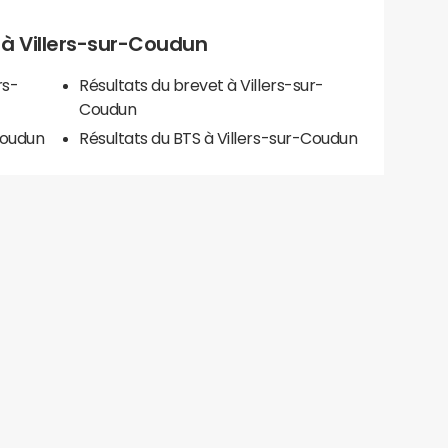
s à Villers-sur-Coudun
rs-
Résultats du brevet à Villers-sur-
Coudun
Coudun
Résultats du BTS à Villers-sur-Coudun