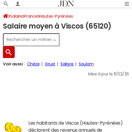
Salaire
France
Hautes-Pyrénées
Salaire moyen à Viscos (65120)
Voir aussi :
Chèze
Grust
Saligos
Soulom
Mise à jour le 11/02/26
Les habitants de Viscos (Hautes-Pyrénées)
déclarent des revenus annuels de