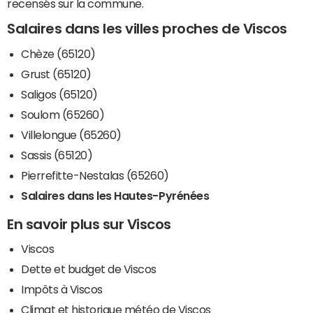
recensés sur la commune.
Salaires dans les villes proches de Viscos
Chèze (65120)
Grust (65120)
Saligos (65120)
Soulom (65260)
Villelongue (65260)
Sassis (65120)
Pierrefitte-Nestalas (65260)
Salaires dans les Hautes-Pyrénées
En savoir plus sur Viscos
Viscos
Dette et budget de Viscos
Impôts à Viscos
Climat et historique météo de Viscos