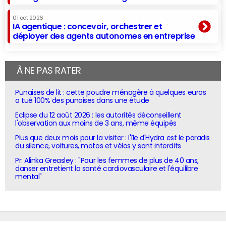
01 oct 2026
IA agentique : concevoir, orchestrer et
déployer des agents autonomes en entreprise
À NE PAS RATER
Punaises de lit : cette poudre ménagère à quelques euros
a tué 100% des punaises dans une étude
Eclipse du 12 août 2026 : les autorités déconseillent
l'observation aux moins de 3 ans, même équipés
Plus que deux mois pour la visiter : l'île d'Hydra est le paradis
du silence, voitures, motos et vélos y sont interdits
Pr. Alinka Greasley : "Pour les femmes de plus de 40 ans,
danser entretient la santé cardiovasculaire et l'équilibre
mental"