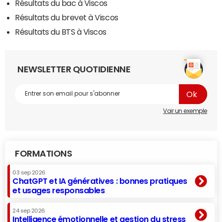
Résultats du bac à Viscos
Résultats du brevet à Viscos
Résultats du BTS à Viscos
NEWSLETTER QUOTIDIENNE
Voir un exemple
FORMATIONS
03 sep 2026
ChatGPT et IA génératives : bonnes pratiques
et usages responsables
24 sep 2026
Intelligence émotionnelle et gestion du stress