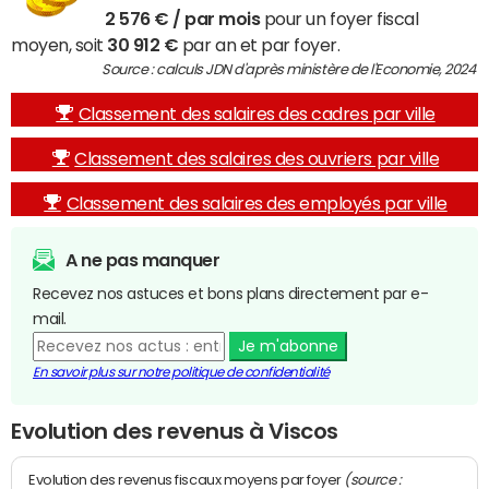
2 576 € / par mois
pour un foyer fiscal
moyen, soit
30 912 €
par an et par foyer.
Source : calculs JDN d'après ministère de l'Economie, 2024
Classement des salaires des cadres par ville
Classement des salaires des ouvriers par ville
Classement des salaires des employés par ville
A ne pas manquer
Recevez nos astuces et bons plans directement par e-
mail.
Je m'abonne
En savoir plus sur notre politique de confidentialité
Evolution des revenus à Viscos
(source :
Evolution des revenus fiscaux moyens par foyer