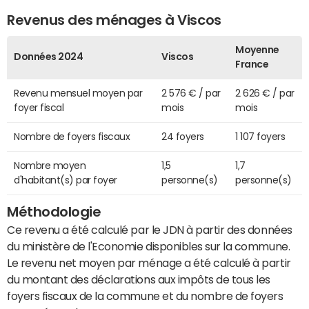
Revenus des ménages à Viscos
Moyenne
Données 2024
Viscos
France
Revenu mensuel moyen par
2 576 € / par
2 626 € / par
foyer fiscal
mois
mois
Nombre de foyers fiscaux
24 foyers
1 107 foyers
Nombre moyen
1,5
1,7
d'habitant(s) par foyer
personne(s)
personne(s)
Méthodologie
Ce revenu a été calculé par le JDN à partir des données
du ministère de l'Economie disponibles sur la commune.
Le revenu net moyen par ménage a été calculé à partir
du montant des déclarations aux impôts de tous les
foyers fiscaux de la commune et du nombre de foyers