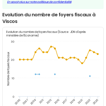
En savoir plus sur notre politique de confidentialité
Evolution du nombre de foyers fiscaux à
Viscos
Evolution du nombre de foyers fiscaux (Source : JDN d'après
ministère de l'Economie)
30
Nombre de foyers fiscaux
20
10
0
2011
2009
2007
2005
2025
2023
2021
2019
2017
2015
2013