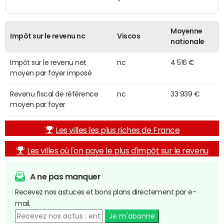
Moyenne
Impôt sur le revenu nc
Viscos
nationale
Impôt sur le revenu net
nc
4 516 €
moyen par foyer imposé
Revenu fiscal de référence
nc
33 939 €
moyen par foyer
Les villes les plus riches de France
Les villes où l'on paye le plus d'impôt sur le revenu
A ne pas manquer
Recevez nos astuces et bons plans directement par e-
mail.
Je m'abonne