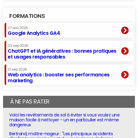
FORMATIONS
27 aoû 2026
Google Analytics GA4
03 sep 2026
ChatGPT et IA génératives : bonnes pratiques
et usages responsables
21 sep 2026
Web analytics : booster ses performances
marketing
À NE PAS RATER
Voici les revêtements de sol à éviter si vous voulez une
maison facile à nettoyer - un en particulier est même
dangereux
Bertrand, maître-nageur : "Les principaux accidents