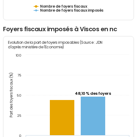
Nombre de foyers fiscaux
Nombre de foyers fiscaux imposés
Foyers fiscaux imposés à Viscos en nc
Evolution de la part de foyers imposables (Source : JDN
d'après ministère de l'Economie)
100
Part des foyers fiscaux (%)
75
48,10 % des foyers
50
25
0