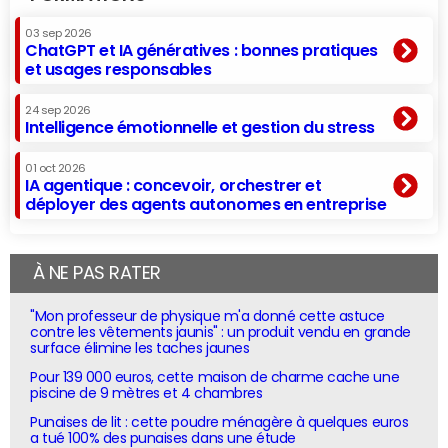
03 sep 2026
ChatGPT et IA génératives : bonnes pratiques
et usages responsables
24 sep 2026
Intelligence émotionnelle et gestion du stress
01 oct 2026
IA agentique : concevoir, orchestrer et
déployer des agents autonomes en entreprise
À NE PAS RATER
"Mon professeur de physique m'a donné cette astuce
contre les vêtements jaunis" : un produit vendu en grande
surface élimine les taches jaunes
Pour 139 000 euros, cette maison de charme cache une
piscine de 9 mètres et 4 chambres
Punaises de lit : cette poudre ménagère à quelques euros
a tué 100% des punaises dans une étude