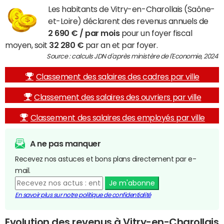
Les habitants de Vitry-en-Charollais (Saône-
et-Loire) déclarent des revenus annuels de
2 690 € / par mois
pour un foyer fiscal
moyen, soit
32 280 €
par an et par foyer.
Source : calculs JDN d'après ministère de l'Economie, 2024
Classement des salaires des cadres par ville
Classement des salaires des ouvriers par ville
Classement des salaires des employés par ville
A ne pas manquer
Recevez nos astuces et bons plans directement par e-
mail.
Je m'abonne
En savoir plus sur notre politique de confidentialité
Evolution des revenus à Vitry-en-Charollais