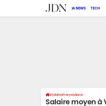
IA NEWS
TECH
Salaire
France
Aisne
Salaire moyen à 