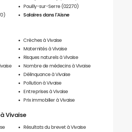
Pouilly-sur-Serre (02270)
70)
Salaires dans l'Aisne
Crèches à Vivaise
Maternités à Vivaise
Risques naturels à Vivaise
ivaise
Nombre de médecins à Vivaise
Délinquance à Vivaise
Pollution à Vivaise
Entreprises à Vivaise
Prix immobilier à Vivaise
 à Vivaise
ise
Résultats du brevet à Vivaise