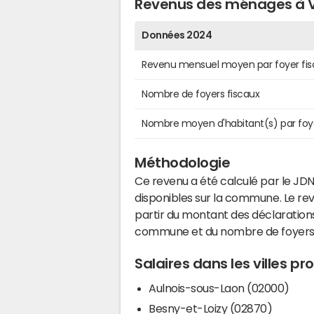
Revenus des ménages à V
Données 2024
Revenu mensuel moyen par foyer fis
Nombre de foyers fiscaux
Nombre moyen d'habitant(s) par foy
Méthodologie
Ce revenu a été calculé par le JDN
disponibles sur la commune. Le r
partir du montant des déclarations
commune et du nombre de foyers
Salaires dans les villes p
Aulnois-sous-Laon (02000)
Besny-et-Loizy (02870)