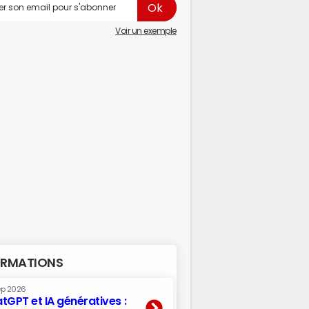
Voir un exemple
RMATIONS
ep 2026
tGPT et IA génératives :