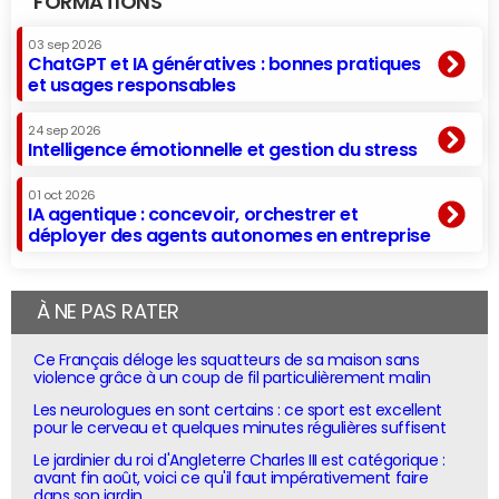
FORMATIONS
03 sep 2026
ChatGPT et IA génératives : bonnes pratiques
et usages responsables
24 sep 2026
Intelligence émotionnelle et gestion du stress
01 oct 2026
IA agentique : concevoir, orchestrer et
déployer des agents autonomes en entreprise
À NE PAS RATER
Ce Français déloge les squatteurs de sa maison sans
violence grâce à un coup de fil particulièrement malin
Les neurologues en sont certains : ce sport est excellent
pour le cerveau et quelques minutes régulières suffisent
Le jardinier du roi d'Angleterre Charles III est catégorique :
avant fin août, voici ce qu'il faut impérativement faire
dans son jardin