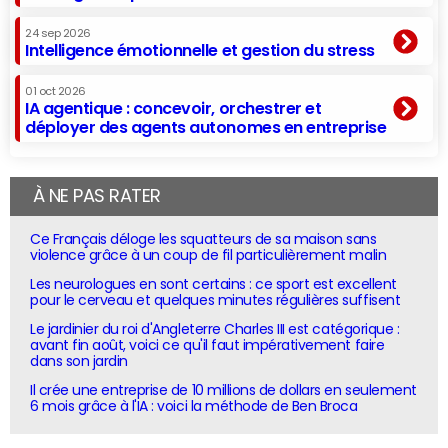
24 sep 2026
Intelligence émotionnelle et gestion du stress
01 oct 2026
IA agentique : concevoir, orchestrer et
déployer des agents autonomes en entreprise
À NE PAS RATER
Ce Français déloge les squatteurs de sa maison sans
violence grâce à un coup de fil particulièrement malin
Les neurologues en sont certains : ce sport est excellent
pour le cerveau et quelques minutes régulières suffisent
Le jardinier du roi d'Angleterre Charles III est catégorique :
avant fin août, voici ce qu'il faut impérativement faire
dans son jardin
Il crée une entreprise de 10 millions de dollars en seulement
6 mois grâce à l'IA : voici la méthode de Ben Broca