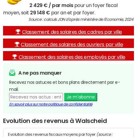
2 429 € / par mois
pour un foyer fiscal
moyen, soit
29 148 €
par an et par foyer.
Source : calculs JDN d'après ministère de l'Economie, 2024
Classement des salaires des cadres par ville
Classement des salaires des ouvriers par ville
Classement des salaires des employés par ville
A ne pas manquer
Recevez nos astuces et bons plans directement par e-
mail.
Je m'abonne
En savoir plus sur notre politique de confidentialité
Evolution des revenus à Walscheid
(source :
Evolution des revenus fiscaux moyens par foyer