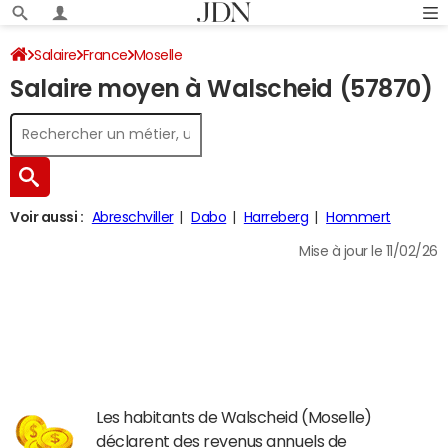
Salaire
France
Moselle
Salaire moyen à Walscheid (57870)
Voir aussi :
Abreschviller
Dabo
Harreberg
Hommert
Mise à jour le 11/02/26
Les habitants de Walscheid (Moselle)
déclarent des revenus annuels de