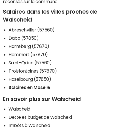
recensés sur la commune.
Salaires dans les villes proches de
Walscheid
Abreschviller (57560)
Dabo (57850)
Harreberg (57870)
Hommert (57870)
Saint-Quirin (57560)
Troisfontaines (57870)
Haselbourg (57850)
Salaires en Moselle
En savoir plus sur Walscheid
Walscheid
Dette et budget de Walscheid
Impôts à Walscheid