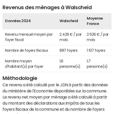
Revenus des ménages à Walscheid
Moyenne
Données 2024
Walscheid
France
Revenu mensuel moyen par
2 429 € / par
2 626 € / par
foyer fiscal
mois
mois
Nombre de foyers fiscaux
887 foyers
1 107 foyers
Nombre moyen
1,6
1,7
d'habitant(s) par foyer
personne(s)
personne(s)
Méthodologie
Ce revenu a été calculé par le JDN à partir des données
du ministère de l'Economie disponibles sur la commune.
Le revenu net moyen par ménage a été calculé à partir
du montant des déclarations aux impôts de tous les
foyers fiscaux de la commune et du nombre de foyers