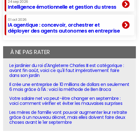
24 sep 2026
Intelligence émotionnelle et gestion du stress
01 oct 2026
IA agentique : concevoir, orchestrer et
déployer des agents autonomes en entreprise
À NE PAS RATER
Le jardinier du roi d'Angleterre Charles III est catégorique :
avant fin août, voici ce qu'il faut impérativement faire
dans son jardin
Il crée une entreprise de 10 millions de dollars en seulement
6 mois grâce à l'IA : voici la méthode de Ben Broca
Votre salaire net va peut-être changer en septembre :
voici comment vérifier et éviter les mauvaises surprises
Les mères de famille vont pouvoir augmenter leur retraite
grâce à un nouveau décret, mais elles doivent faire deux
choses avant le 1er septembre