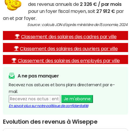
des revenus annuels de
2 326 € / par mois
pour un foyer fiscal moyen, soit
27 912 €
par
an et par foyer.
Source : calculs JDN d'après ministère de l'Economie, 2024
Classement des salaires des cadres par ville
Classement des salaires des ouvriers par ville
Classement des salaires des employés par ville
A ne pas manquer
Recevez nos astuces et bons plans directement par e-
mail.
Je m'abonne
En savoir plus sur notre politique de confidentialité
Evolution des revenus à Wiseppe