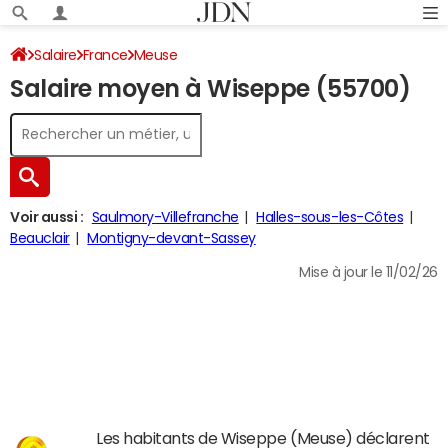
Salaire
France
Meuse
Salaire moyen à Wiseppe (55700)
Voir aussi :
Saulmory-Villefranche
Halles-sous-les-Côtes
Beauclair
Montigny-devant-Sassey
Mise à jour le 11/02/26
Les habitants de Wiseppe (Meuse) déclarent