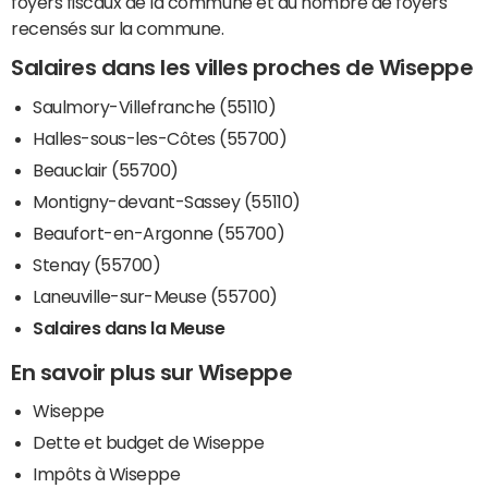
foyers fiscaux de la commune et du nombre de foyers
recensés sur la commune.
Salaires dans les villes proches de Wiseppe
Saulmory-Villefranche (55110)
Halles-sous-les-Côtes (55700)
Beauclair (55700)
Montigny-devant-Sassey (55110)
Beaufort-en-Argonne (55700)
Stenay (55700)
Laneuville-sur-Meuse (55700)
Salaires dans la Meuse
En savoir plus sur Wiseppe
Wiseppe
Dette et budget de Wiseppe
Impôts à Wiseppe