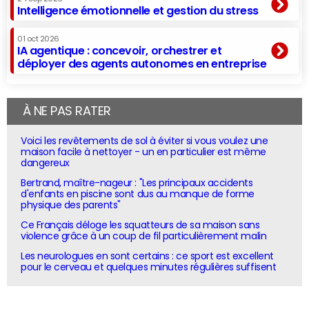
Intelligence émotionnelle et gestion du stress
01 oct 2026
IA agentique : concevoir, orchestrer et
déployer des agents autonomes en entreprise
À NE PAS RATER
Voici les revêtements de sol à éviter si vous voulez une
maison facile à nettoyer - un en particulier est même
dangereux
Bertrand, maître-nageur : "Les principaux accidents
d'enfants en piscine sont dus au manque de forme
physique des parents"
Ce Français déloge les squatteurs de sa maison sans
violence grâce à un coup de fil particulièrement malin
Les neurologues en sont certains : ce sport est excellent
pour le cerveau et quelques minutes régulières suffisent