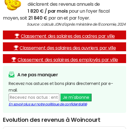
déclarent des revenus annuels de
1 820 € / par mois
pour un foyer fiscal
moyen, soit
21 840 €
par an et par foyer.
Source : calculs JDN d'après ministère de l'Economie, 2024
Classement des salaires des cadres par ville
Classement des salaires des ouvriers par ville
Classement des salaires des employés par ville
A ne pas manquer
Recevez nos astuces et bons plans directement par e-
mail.
Je m'abonne
En savoir plus sur notre politique de confidentialité
Evolution des revenus à Woincourt