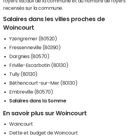
foyers fiscaux de la commune et du nombre de foyers
recensés sur la commune.
Salaires dans les villes proches de
Woincourt
Yzengremer (80520)
Fressenneville (80390)
Dargnies (80570)
Friville-Escarbotin (80130)
Tully (80130)
Béthencourt-sur-Mer (80130)
Embreville (80570)
Salaires dans la Somme
En savoir plus sur Woincourt
Woincourt
Dette et budget de Woincourt