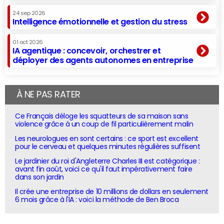
24 sep 2026
Intelligence émotionnelle et gestion du stress
01 oct 2026
IA agentique : concevoir, orchestrer et
déployer des agents autonomes en entreprise
À NE PAS RATER
Ce Français déloge les squatteurs de sa maison sans
violence grâce à un coup de fil particulièrement malin
Les neurologues en sont certains : ce sport est excellent
pour le cerveau et quelques minutes régulières suffisent
Le jardinier du roi d'Angleterre Charles III est catégorique :
avant fin août, voici ce qu'il faut impérativement faire
dans son jardin
Il crée une entreprise de 10 millions de dollars en seulement
6 mois grâce à l'IA : voici la méthode de Ben Broca