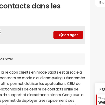
 contacts dans les
Partager
as rater
e la relation clients en mode
SaaS
s'est associé à
e contacts en mode cloud computing. Dénommée
offre permet d'utiliser les applications
CRM
de
onctionnalités de centre de contacts unifié de
FO
 de support et d'assistance clients. Conçu sur la
21 se
e permet de déployer très rapidement des
Web