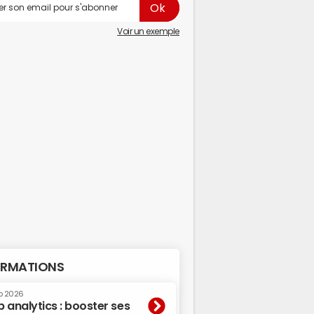
Voir un exemple
RMATIONS
p 2026
 analytics : booster ses