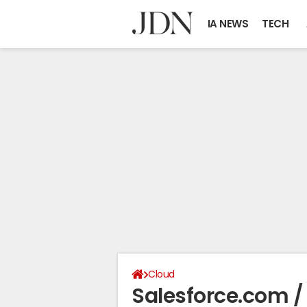
IA NEWS
TECH
Cloud
Salesforce.com /