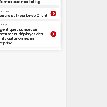
formances marketing
ep 2026
cours et Expérience Client
t 2026
agentique : concevoir,
hestrer et déployer des
nts autonomes en
reprise