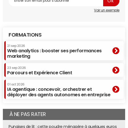
Voir un exemple
FORMATIONS
21 sep 2026
Web analytics : booster ses performances
marketing
23 sep 2026
Parcours et Expérience Client
01 oct 2026
IA agentique : concevoir, orchestrer et
déployer des agents autonomes en entreprise
À NE PAS RATER
Punaises de lit : cette poudre ménagère à quelques euros