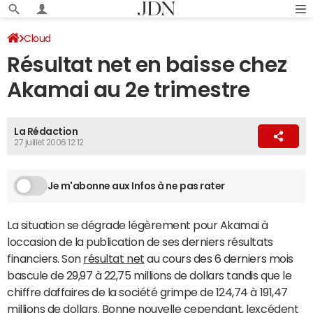
Cloud
Résultat net en baisse chez
Akamai au 2e trimestre
La Rédaction
27 juillet 2006 12:12
Je m'abonne aux Infos à ne pas rater
La situation se dégrade légèrement pour Akamai à
loccasion de la publication de ses derniers résultats
financiers. Son
résultat net
au cours des 6 derniers mois
bascule de 29,97 à 22,75 millions de dollars tandis que le
chiffre daffaires de la société grimpe de 124,74 à 191,47
millions de dollars. Bonne nouvelle cependant, lexcédent