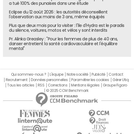
a tué 100% des punaises dans une étude
Eclipse du 12 août 2026 : les autorités déconseillent
l'observation aux moins de 3 ans, même équipés
Plus que deux mois pour la visiter : l'île d'Hydra est le paradis
du silence, voitures, motos et vélos y sont interdits
Pr. Alinka Greasley : "Pour les femmes de plus de 40 ans,
danser entretient la santé cardiovasculaire et l'équilibre
mental"
Qui sommes-nous ?
L'équipe
Notre société
Publicité
Contact
Recrutement
Données personnelles
Paramétrer les cookies
Gérer Utiq
Tous les articles
RSS
Corrections
Mentions légales
Groupe Figaro
© 2025 CCM Benchmark