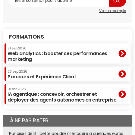
Voir un exemple
FORMATIONS
21 sep 2026
Web analytics : booster ses performances
marketing
23 sep 2026
Parcours et Expérience Client
01 oct 2026
IA agentique : concevoir, orchestrer et
déployer des agents autonomes en entreprise
À NE PAS RATER
Punaises de lit : cette poudre ménagère à quelques euros