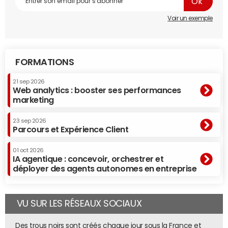
Voir un exemple
FORMATIONS
21 sep 2026
Web analytics : booster ses performances
marketing
23 sep 2026
Parcours et Expérience Client
01 oct 2026
IA agentique : concevoir, orchestrer et
déployer des agents autonomes en entreprise
VU SUR LES RÉSEAUX SOCIAUX
Des trous noirs sont créés chaque jour sous la France et