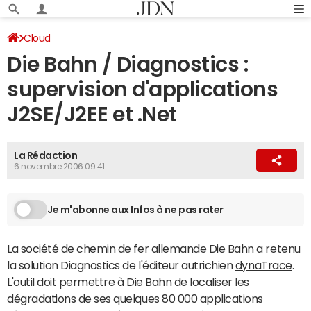
Cloud
Die Bahn / Diagnostics :
supervision d'applications
J2SE/J2EE et .Net
La Rédaction
6 novembre 2006 09:41
Je m'abonne aux Infos à ne pas rater
La société de chemin de fer allemande Die Bahn a retenu
la solution Diagnostics de l'éditeur autrichien
dynaTrace
.
L'outil doit permettre à Die Bahn de localiser les
dégradations de ses quelques 80 000 applications