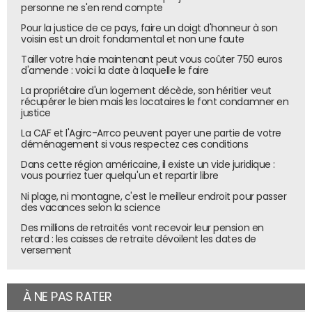
personne ne s'en rend compte
Pour la justice de ce pays, faire un doigt d'honneur à son
voisin est un droit fondamental et non une faute
Tailler votre haie maintenant peut vous coûter 750 euros
d'amende : voici la date à laquelle le faire
La propriétaire d'un logement décède, son héritier veut
récupérer le bien mais les locataires le font condamner en
justice
La CAF et l'Agirc-Arrco peuvent payer une partie de votre
déménagement si vous respectez ces conditions
Dans cette région américaine, il existe un vide juridique :
vous pourriez tuer quelqu'un et repartir libre
Ni plage, ni montagne, c'est le meilleur endroit pour passer
des vacances selon la science
Des millions de retraités vont recevoir leur pension en
retard : les caisses de retraite dévoilent les dates de
versement
À NE PAS RATER