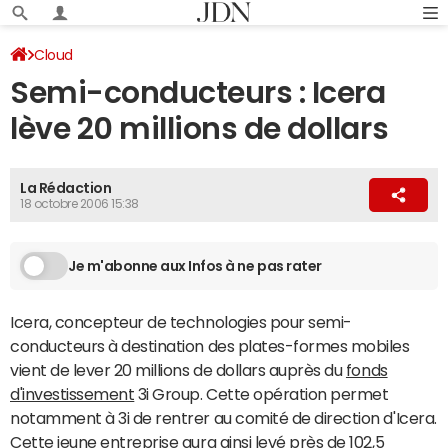
Cloud
Semi-conducteurs : Icera
lève 20 millions de dollars
La Rédaction
18 octobre 2006 15:38
Je m'abonne aux Infos à ne pas rater
Icera, concepteur de technologies pour semi-
conducteurs à destination des plates-formes mobiles
vient de lever 20 millions de dollars auprès du
fonds
d'investissement
3i Group. Cette opération permet
notamment à 3i de rentrer au comité de direction d'Icera.
Cette jeune entreprise aura ainsi levé près de 102,5