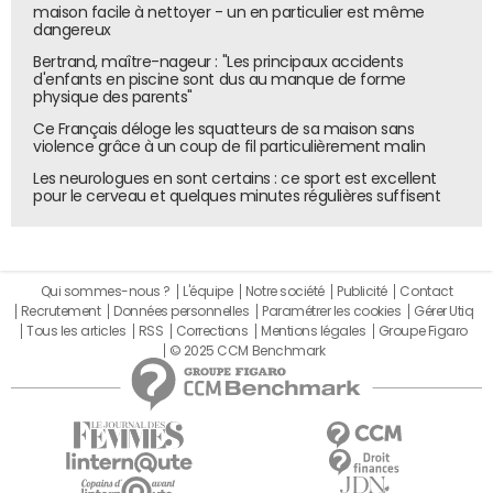
maison facile à nettoyer - un en particulier est même
dangereux
Bertrand, maître-nageur : "Les principaux accidents
d'enfants en piscine sont dus au manque de forme
physique des parents"
Ce Français déloge les squatteurs de sa maison sans
violence grâce à un coup de fil particulièrement malin
Les neurologues en sont certains : ce sport est excellent
pour le cerveau et quelques minutes régulières suffisent
Qui sommes-nous ?
L'équipe
Notre société
Publicité
Contact
Recrutement
Données personnelles
Paramétrer les cookies
Gérer Utiq
Tous les articles
RSS
Corrections
Mentions légales
Groupe Figaro
© 2025 CCM Benchmark