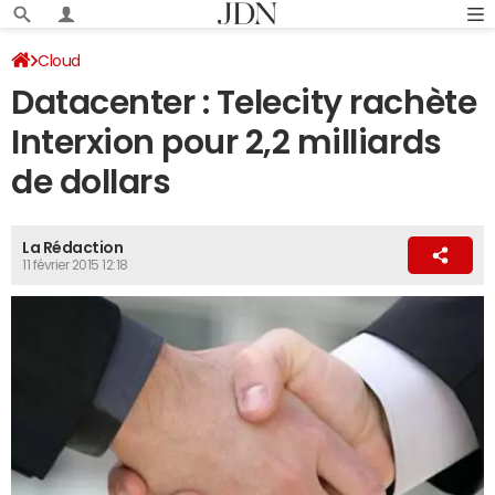
Cloud
Datacenter : Telecity rachète
Interxion pour 2,2 milliards
de dollars
La Rédaction
11 février 2015 12:18