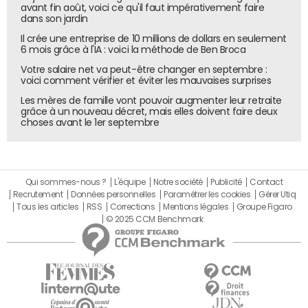
avant fin août, voici ce qu'il faut impérativement faire
dans son jardin
Il crée une entreprise de 10 millions de dollars en seulement
6 mois grâce à l'IA : voici la méthode de Ben Broca
Votre salaire net va peut-être changer en septembre :
voici comment vérifier et éviter les mauvaises surprises
Les mères de famille vont pouvoir augmenter leur retraite
grâce à un nouveau décret, mais elles doivent faire deux
choses avant le 1er septembre
Qui sommes-nous ?
L'équipe
Notre société
Publicité
Contact
Recrutement
Données personnelles
Paramétrer les cookies
Gérer Utiq
Tous les articles
RSS
Corrections
Mentions légales
Groupe Figaro
© 2025 CCM Benchmark