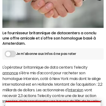
Le fournisseur britannique de datacenters a conclu
une offre amicale et s'offre son homologue basé à
Amsterdam.
Je m'abonne aux Infos à ne pas rater
L'opérateur britannique de data centers Telecity
annonce
s'être mis d'accord pour racheter son
homologue Interxion, coté à New York mais dont le siège
international est en Hollande. Montant de l'acquisition : 2,2
milliards de dollars. Les actionnaires d'
Interxion
vont
recevoir 2,3 actions Telecity contre une de leur action
Interxion. Cela représente une hausse de 15% de la valeur