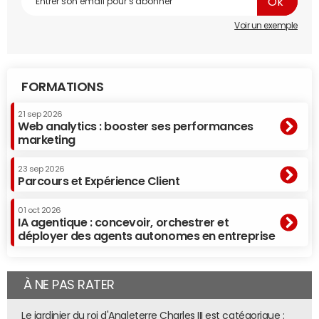
Voir un exemple
FORMATIONS
21 sep 2026
Web analytics : booster ses performances
marketing
23 sep 2026
Parcours et Expérience Client
01 oct 2026
IA agentique : concevoir, orchestrer et
déployer des agents autonomes en entreprise
À NE PAS RATER
Le jardinier du roi d'Angleterre Charles III est catégorique :