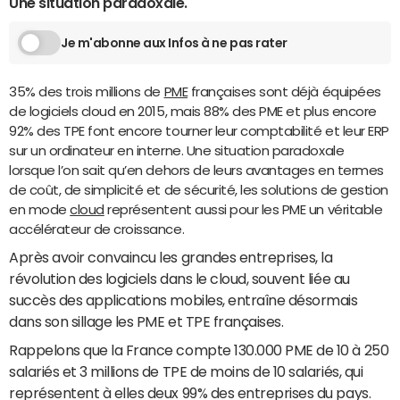
Une situation paradoxale.
Je m'abonne aux Infos à ne pas rater
35% des trois millions de
PME
françaises sont déjà équipées
de logiciels cloud en 2015, mais 88% des PME et plus encore
92% des TPE font encore tourner leur comptabilité et leur ERP
sur un ordinateur en interne. Une situation paradoxale
lorsque l’on sait qu’en dehors de leurs avantages en termes
de coût, de simplicité et de sécurité, les solutions de gestion
en mode
cloud
représentent aussi pour les PME un véritable
accélérateur de croissance.
Après avoir convaincu les grandes entreprises, la
révolution des logiciels dans le cloud, souvent liée au
succès des applications mobiles, entraîne désormais
dans son sillage les PME et TPE françaises.
Rappelons que la France compte 130.000 PME de 10 à 250
salariés et 3 millions de TPE de moins de 10 salariés, qui
représentent à elles deux 99% des entreprises du pays.