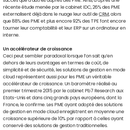
succès que d’autres auprès des PME. Ainsi, d’après une
récente étude menée par le cabinet IDC, 26% des PME
externalisent déjà dans le nuage leur outil de
CRM
, alors
que 88% des PME et plus encore 92% des TPE font encore
tourner leur comptabilité et leur ERP sur un ordinateur en
interne.
Un accélérateur de croissance
Ceci peut sembler paradoxal lorsque l’on sait qu’en
dehors de leurs avantages en termes de coût, de
simplicité et de sécurité, les solutions de gestion en mode
cloud représentent aussi pour les PME un véritable
accélérateur de croissance. Un baromètre réalisé au
premier trimestre 2015 par le cabinet Pb7 Research aux
Etats-Unis et dans cinq grands pays européens, dont la
France, le confirme. Les PME ayant adopté des solutions
de gestion en mode cloud enregistrent en moyenne une
croissance supérieure de 10% par rapport à celles ayant
conservé des solutions de gestion traditionnelles.