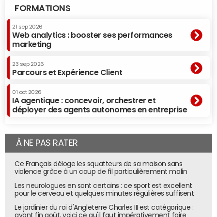
FORMATIONS
21 sep 2026
Web analytics : booster ses performances
marketing
23 sep 2026
Parcours et Expérience Client
01 oct 2026
IA agentique : concevoir, orchestrer et
déployer des agents autonomes en entreprise
À NE PAS RATER
Ce Français déloge les squatteurs de sa maison sans
violence grâce à un coup de fil particulièrement malin
Les neurologues en sont certains : ce sport est excellent
pour le cerveau et quelques minutes régulières suffisent
Le jardinier du roi d'Angleterre Charles III est catégorique :
avant fin août, voici ce qu'il faut impérativement faire