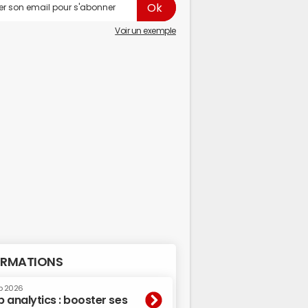
Voir un exemple
RMATIONS
p 2026
 analytics : booster ses