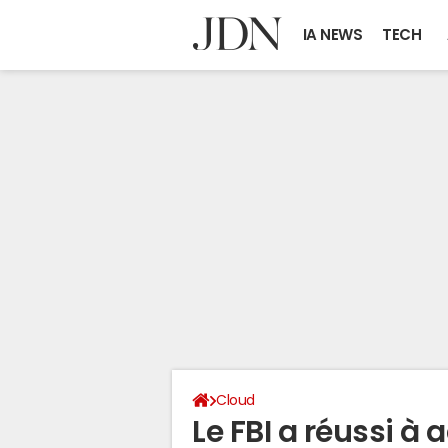
IA NEWS
TECH
Cloud
Le FBI a réussi à 