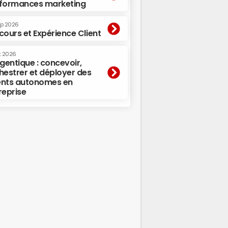
formances marketing
ep 2026
cours et Expérience Client
t 2026
agentique : concevoir,
hestrer et déployer des
nts autonomes en
reprise