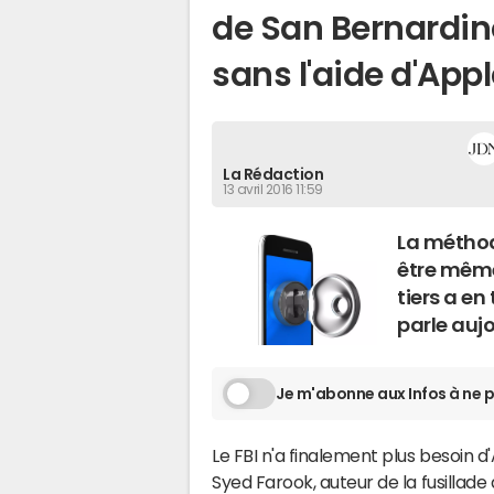
de San Bernardin
sans l'aide d'App
La Rédaction
13 avril 2016 11:59
La méthod
être même
tiers a en
parle aujo
Je m'abonne aux Infos à ne p
Le FBI n'a finalement plus besoin 
Syed Farook, auteur de la fusillade