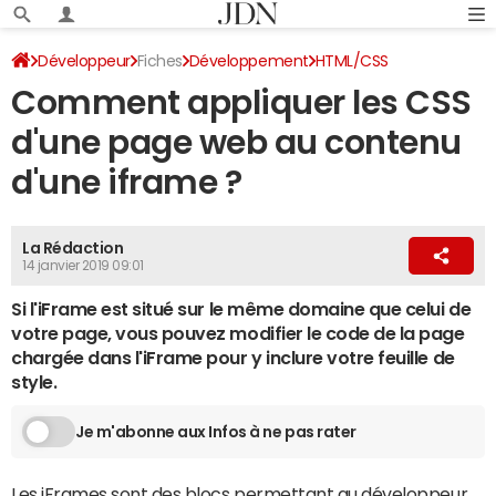
Développeur
Fiches
Développement
HTML/CSS
Comment appliquer les CSS
d'une page web au contenu
d'une iframe ?
La Rédaction
14 janvier 2019 09:01
Si l'iFrame est situé sur le même domaine que celui de
votre page, vous pouvez modifier le code de la page
chargée dans l'iFrame pour y inclure votre feuille de
style.
Je m'abonne aux Infos à ne pas rater
Les iFrames sont des blocs permettant au développeur