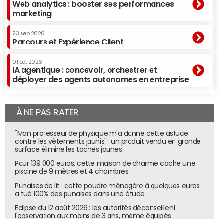
Web analytics : booster ses performances
marketing
23 sep 2026
Parcours et Expérience Client
01 oct 2026
IA agentique : concevoir, orchestrer et
déployer des agents autonomes en entreprise
À NE PAS RATER
"Mon professeur de physique m'a donné cette astuce
contre les vêtements jaunis" : un produit vendu en grande
surface élimine les taches jaunes
Pour 139 000 euros, cette maison de charme cache une
piscine de 9 mètres et 4 chambres
Punaises de lit : cette poudre ménagère à quelques euros
a tué 100% des punaises dans une étude
Eclipse du 12 août 2026 : les autorités déconseillent
l'observation aux moins de 3 ans, même équipés