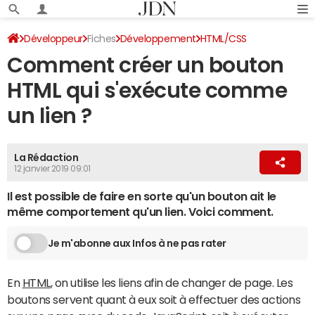
Développeur
Fiches
Développement
HTML/CSS
Comment créer un bouton
HTML qui s'exécute comme
un lien ?
La Rédaction
12 janvier 2019 09:01
Il est possible de faire en sorte qu'un bouton ait le
même comportement qu'un lien. Voici comment.
Je m'abonne aux Infos à ne pas rater
En
HTML
, on utilise les liens afin de changer de page. Les
boutons servent quant à eux soit à effectuer des actions