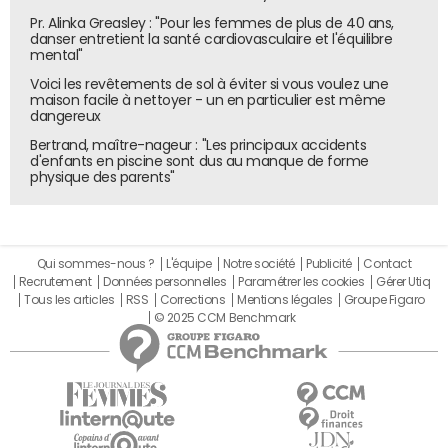
Pr. Alinka Greasley : "Pour les femmes de plus de 40 ans,
danser entretient la santé cardiovasculaire et l'équilibre
mental"
Voici les revêtements de sol à éviter si vous voulez une
maison facile à nettoyer - un en particulier est même
dangereux
Bertrand, maître-nageur : "Les principaux accidents
d'enfants en piscine sont dus au manque de forme
physique des parents"
Qui sommes-nous ?
L'équipe
Notre société
Publicité
Contact
Recrutement
Données personnelles
Paramétrer les cookies
Gérer Utiq
Tous les articles
RSS
Corrections
Mentions légales
Groupe Figaro
© 2025 CCM Benchmark