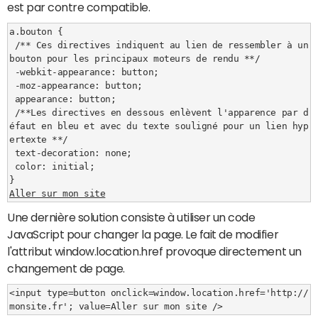
est par contre compatible.
a.bouton {

 /** Ces directives indiquent au lien de ressembler à un 
bouton pour les principaux moteurs de rendu **/

 -webkit-appearance: button;

 -moz-appearance: button;

 appearance: button;

 /**Les directives en dessous enlèvent l'apparence par d
éfaut en bleu et avec du texte souligné pour un lien hyp
ertexte **/

 text-decoration: none;

 color: initial;

Aller sur mon site
Une dernière solution consiste à utiliser un code
JavaScript pour changer la page. Le fait de modifier
l'attribut window.location.href provoque directement un
changement de page.
<input type=button onclick=window.location.href='http://
monsite.fr'; value=Aller sur mon site />