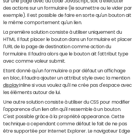
sur une page avec du code JavaScript, soit à exécuter
des actions sur un formulaire (le soumettre ou le vider par
exemple). Il est possible de faire en sorte qu'un bouton ait
le même comportement qu'un lien.
La première solution consiste à utiliser uniquement du
HTML. Il faut placer le bouton dans un formulaire et placer
l'URL de la page de destination comme action du
formulaire. Il faudra alors que le bouton ait l'attribut type
avec comme valeur submit.
Etant donné qu'un formulaire a par défaut un affichage
en bloc, il faudra ajouter un attribut style avec la mention
display
:inline si vous voulez qu'il ne crée pas d'espace avec
les éléments autour de lui.
Une autre solution consiste à utiliser du CSS pour modifier
l'apparence d'un lien afin qu'il ressemble à un bouton.
C'est possible grâce à la propriété appearance. Cette
technique a cependant comme défaut le fait de ne pas
être supportée par Internet Explorer. Le navigateur Edge