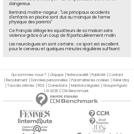
dangereux
Bertrand, maître-nageur : "Les principaux accidents
d'enfants en piscine sont dus au manque de forme
physique des parents"
Ce Français déloge les squatteurs de sa maison sans
violence grâce à un coup de fil particulièrement malin
Les neurologues en sont certains : ce sport est excellent
pour le cerveau et quelques minutes régulières suffisent
Qui sommes-nous ?
L'équipe
Notre société
Publicité
Contact
Recrutement
Données personnelles
Paramétrer les cookies
Gérer Utiq
Tous les articles
RSS
Corrections
Mentions légales
Groupe Figaro
© 2025 CCM Benchmark