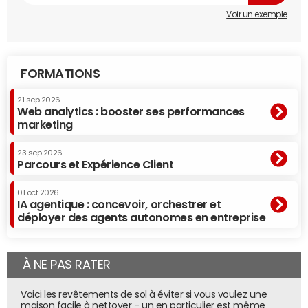
Voir un exemple
FORMATIONS
21 sep 2026
Web analytics : booster ses performances
marketing
23 sep 2026
Parcours et Expérience Client
01 oct 2026
IA agentique : concevoir, orchestrer et
déployer des agents autonomes en entreprise
À NE PAS RATER
Voici les revêtements de sol à éviter si vous voulez une
maison facile à nettoyer - un en particulier est même