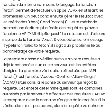
fonction du même nom dans le langage. La fonction
"fetch" permet d'effectuer un appel AJAX en utilisant les
promesses. On peut donc ensuite gérer le résultat avec
les méthodes "then()" and "catch()". Cette méthode
permet une écriture plus facile des requêtes qu'avec
l'ancienne API "XMLHttpRequest". La notation est d'ailleurs
inspirée de la librairie "Axios". Si vous obtenez le message
"TypeError: failed to fetch", il s'agit d'un problème lié au
paramétrage de votre requête.
La première chose à vérifier, surtout si votre requête a
déjà fonctionné sur un autre serveur, est les entêtes
d'origine. La première vérification effectuée par l'API
"fetch()" est l'entête "Access-Control-Allow-Origin"
(ACAO) situé dans la réponse du serveur qui reçoit la
requête. Cet entête détermine quels sont les domaines
autorisés par le serveur à effectuer des requêtes. L'API va
le comparer avec le domaine d'origine de la requête. Si la
vérification n'est pas bonne, alors la requête va échouer.