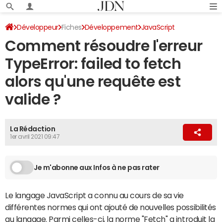
Développeur
Fiches
Développement
JavaScript
Comment résoudre l'erreur
TypeError: failed to fetch
alors qu'une requête est
valide ?
La Rédaction
1er avril 2021 09:47
Je m'abonne aux Infos à ne pas rater
Le langage JavaScript a connu au cours de sa vie
différentes normes qui ont ajouté de nouvelles possibilités
au langage. Parmi celles-ci, la norme "Fetch" a introduit la