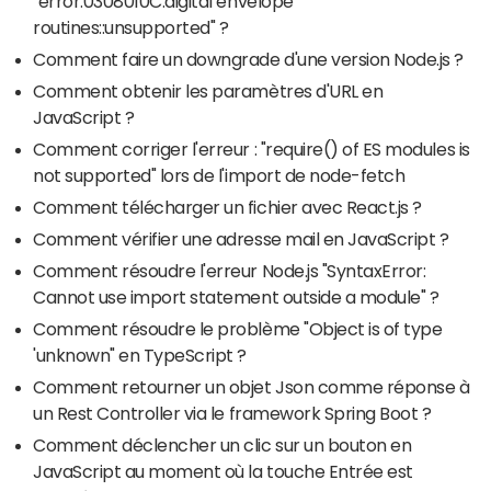
"error:0308010C:digital envelope
routines::unsupported" ?
Comment faire un downgrade d'une version Node.js ?
Comment obtenir les paramètres d'URL en
JavaScript ?
Comment corriger l'erreur : "require() of ES modules is
not supported" lors de l'import de node-fetch
Comment télécharger un fichier avec React.js ?
Comment vérifier une adresse mail en JavaScript ?
Comment résoudre l'erreur Node.js "SyntaxError:
Cannot use import statement outside a module" ?
Comment résoudre le problème "Object is of type
'unknown" en TypeScript ?
Comment retourner un objet Json comme réponse à
un Rest Controller via le framework Spring Boot ?
Comment déclencher un clic sur un bouton en
JavaScript au moment où la touche Entrée est