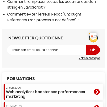
Comment remplacer toutes les occurrences d'un
string en JavaScript ?
Comment éviter l'erreur React "Uncaught
ReferenceError: process is not defined" ?
NEWSLETTER QUOTIDIENNE
Voir un exemple
FORMATIONS
21 sep 2026
Web analytics : booster ses performances
marketing
23 sep 2026