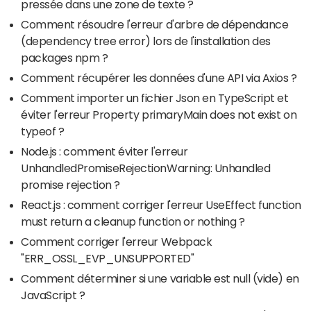
pressée dans une zone de texte ?
Comment résoudre l'erreur d'arbre de dépendance
(dependency tree error) lors de l'installation des
packages npm ?
Comment récupérer les données d'une API via Axios ?
Comment importer un fichier Json en TypeScript et
éviter l'erreur Property primaryMain does not exist on
typeof ?
Node.js : comment éviter l'erreur
UnhandledPromiseRejectionWarning: Unhandled
promise rejection ?
React.js : comment corriger l'erreur UseEffect function
must return a cleanup function or nothing ?
Comment corriger l'erreur Webpack
"ERR_OSSL_EVP_UNSUPPORTED"
Comment déterminer si une variable est null (vide) en
JavaScript ?