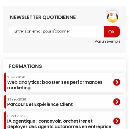
NEWSLETTER QUOTIDIENNE
Voir un exemple
FORMATIONS
21 sep 2026
Web analytics : booster ses performances
marketing
23 sep 2026
Parcours et Expérience Client
01 oct 2026
IA agentique : concevoir, orchestrer et
déployer des agents autonomes en entreprise