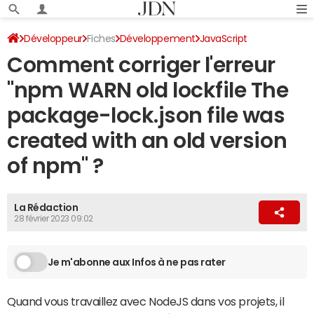
Développeur
Fiches
Développement
JavaScript
Comment corriger l'erreur
"npm WARN old lockfile The
package-lock.json file was
created with an old version
of npm" ?
La Rédaction
28 février 2023 09:02
Je m'abonne aux Infos à ne pas rater
Quand vous travaillez avec NodeJS dans vos projets, il