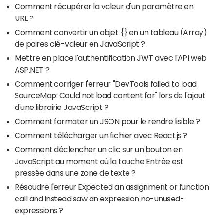
Comment récupérer la valeur d'un paramètre en
URL ?
Comment convertir un objet {} en un tableau (Array)
de paires clé-valeur en JavaScript ?
Mettre en place l'authentification JWT avec l'API web
ASP.NET ?
Comment corriger l'erreur "DevTools failed to load
SourceMap: Could not load content for" lors de l'ajout
d'une librairie JavaScript ?
Comment formater un JSON pour le rendre lisible ?
Comment télécharger un fichier avec React.js ?
Comment déclencher un clic sur un bouton en
JavaScript au moment où la touche Entrée est
pressée dans une zone de texte ?
Résoudre l'erreur Expected an assignment or function
call and instead saw an expression no-unused-
expressions ?