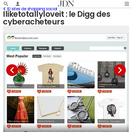
10 sites de shopping social
Iliketotallyloveit : le Digg des
cyberacheteurs