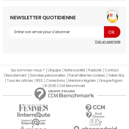
NEWSLETTER QUOTIDIENNE
Voir un exemple
Qui sommes-nous ?
L'équipe
Notre société
Publicité
Contact
Recrutement
Données personnelles
Paramétrer les cookies
Gérer Utiq
Tous les articles
RSS
Corrections
Mentions légales
Groupe Figaro
© 2025 CCM Benchmark