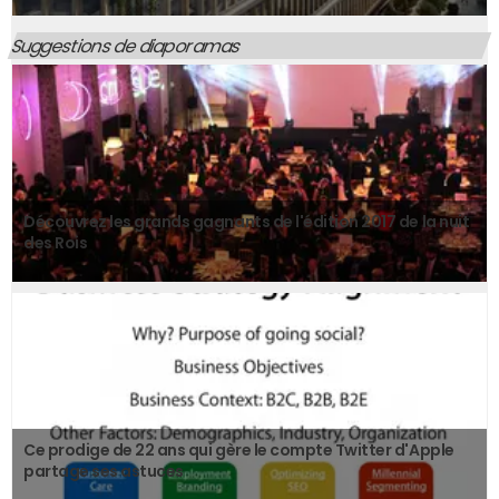
Suggestions de diaporamas
Découvrez les grands gagnants de l'édition 2017 de la nuit
des Rois
Ce prodige de 22 ans qui gère le compte Twitter d'Apple
partage ses astuces