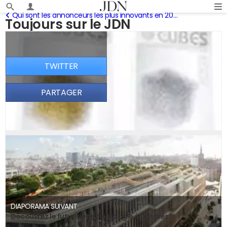
Qui sont les annonceurs les plus innovants en 2009 ?
Toujours sur le JDN
TWITTER
PARTAGER
DIAPORAMA SUIVANT
Découvrez le futur siège de Google à Londres