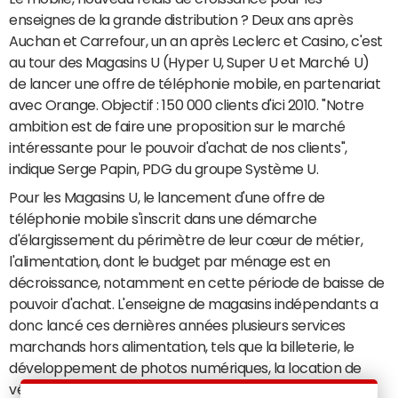
enseignes de la grande distribution ? Deux ans après
Auchan et Carrefour, un an après Leclerc et Casino, c'est
au tour des Magasins U (Hyper U, Super U et Marché U)
de lancer une offre de téléphonie mobile, en partenariat
avec Orange. Objectif : 150 000 clients d'ici 2010. "Notre
ambition est de faire une proposition sur le marché
intéressante pour le pouvoir d'achat de nos clients",
indique Serge Papin, PDG du groupe Système U.
Pour les Magasins U, le lancement d'une offre de
téléphonie mobile s'inscrit dans une démarche
d'élargissement du périmètre de leur cœur de métier,
l'alimentation, dont le budget par ménage est en
décroissance, notamment en cette période de baisse de
pouvoir d'achat. L'enseigne de magasins indépendants a
donc lancé ces dernières années plusieurs services
marchands hors alimentation, tels que la billeterie, le
développement de photos numériques, la location de
véhicules, et récemment une carte de paiement Visa.