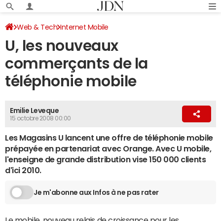
Web & Tech
Internet Mobile
U, les nouveaux
commerçants de la
téléphonie mobile
Emilie Leveque
15 octobre 2008 00:00
Les Magasins U lancent une offre de téléphonie mobile
prépayée en partenariat avec Orange. Avec U mobile,
l'enseigne de grande distribution vise 150 000 clients
d'ici 2010.
Je m'abonne aux Infos à ne pas rater
Le mobile, nouveau relais de croissance pour les