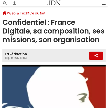
Web & Tech
Vie du Net
Confidentiel : France
Digitale, sa composition, ses
missions, son organisation
La Rédaction
18 juin 2012 18:53