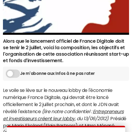
Alors que le lancement officiel de France Digitale doit
se tenir le 2 juillet, voici la composition, les objectifs et
l'organisation de cette association réunissant start-up
et fonds d'investissement.
Je m'abonne aux Infos à ne pas rater
Le voile se lève sur le nouveau lobby de l'économie
numérique France Digitale, qui devrait être lancé
officiellement le 2 juillet prochain, et dont le JDN avait
révélé l'existence
(lire notre confidentiel :
Entrepreneurs
et investisseurs créent leur lobby
, du 13/06/2012)
. Présidé
par Marie Ekeland (Elaia Partners) et Marc Ménasé