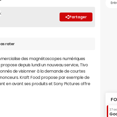
Partager
as rater
ommercialise des magnétoscopes numériques
propose depuis lundi un nouveau service, Tivo
onnés de visionner à la demande de courtes
nnonceurs. Kraft Food propose par exemple de
nt en avant ses produits et Sony Pictures offre
FO
27 a
Goo