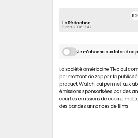
La Rédaction
9 mai 2006 13:42
Je m'abonne aux Infos à ne p
La société américaine Tivo qui c
permettant de zapper la publicité 
product Watch, qui permet aux ab
émissions sponsorisées par des a
courtes émissions de cuisine metta
des bandes annonces de films.