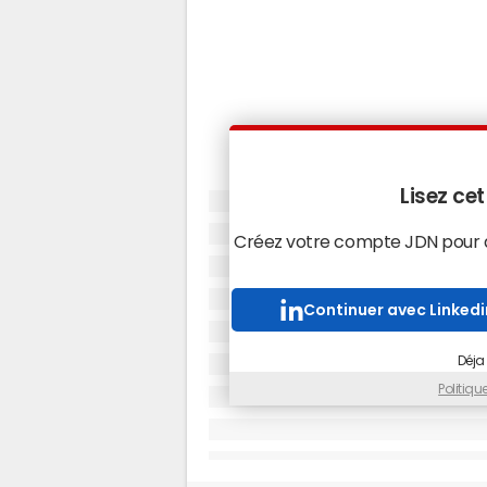
Lisez cet
Créez votre compte JDN pour ac
Continuer avec Linkedi
Déja
Politiq