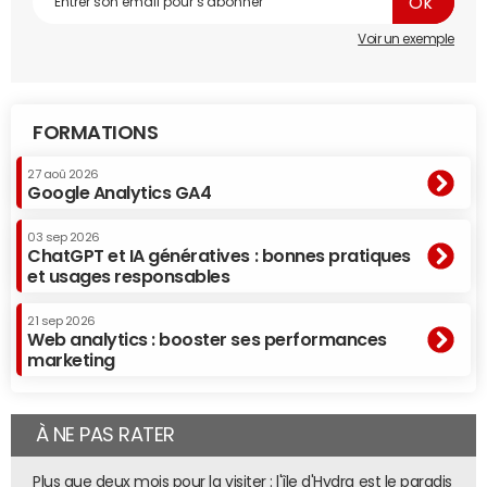
Voir un exemple
FORMATIONS
27 aoû 2026
Google Analytics GA4
03 sep 2026
ChatGPT et IA génératives : bonnes pratiques
et usages responsables
21 sep 2026
Web analytics : booster ses performances
marketing
À NE PAS RATER
Plus que deux mois pour la visiter : l'île d'Hydra est le paradis