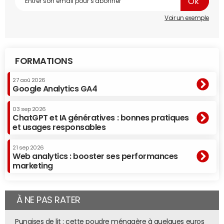
Voir un exemple
FORMATIONS
27 aoû 2026
Google Analytics GA4
03 sep 2026
ChatGPT et IA génératives : bonnes pratiques
et usages responsables
21 sep 2026
Web analytics : booster ses performances
marketing
À NE PAS RATER
Punaises de lit : cette poudre ménagère à quelques euros