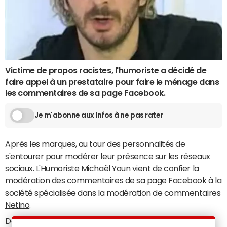
Victime de propos racistes, l'humoriste a décidé de
faire appel à un prestataire pour faire le ménage dans
les commentaires de sa page Facebook.
Je m'abonne aux Infos à ne pas rater
Après les marques, au tour des personnalités de
s'entourer pour modérer leur présence sur les réseaux
sociaux. L'Humoriste Michaël Youn vient de confier la
modération des commentaires de sa
page Facebook
à la
société spécialisée dans la modération de commentaires
Netino
.
Depuis la fin 2013 et l'explosion de l'affaire Dieudonné, le