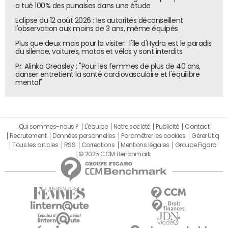
a tué 100% des punaises dans une étude
Eclipse du 12 août 2026 : les autorités déconseillent
l'observation aux moins de 3 ans, même équipés
Plus que deux mois pour la visiter : l'île d'Hydra est le paradis
du silence, voitures, motos et vélos y sont interdits
Pr. Alinka Greasley : "Pour les femmes de plus de 40 ans,
danser entretient la santé cardiovasculaire et l'équilibre
mental"
Qui sommes-nous ?
L'équipe
Notre société
Publicité
Contact
Recrutement
Données personnelles
Paramétrer les cookies
Gérer Utiq
Tous les articles
RSS
Corrections
Mentions légales
Groupe Figaro
© 2025 CCM Benchmark