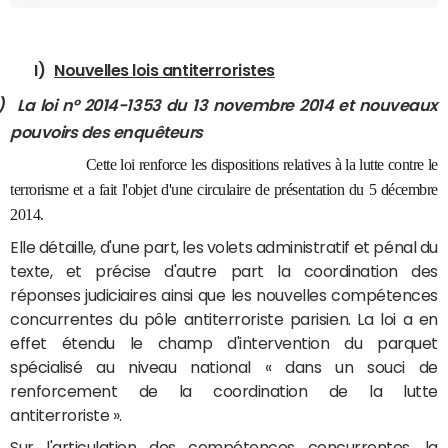
I)
Nouvelles lois antiterroristes
)
La loi nº 2014-1353 du 13 novembre 2014 et nouveaux
pouvoirs des enquêteurs
Cette loi renforce les dispositions relatives à la lutte contre le
terrorisme et a fait l'objet d'une circulaire de présentation du 5 décembre
2014.
Elle détaille, d'une part, les volets administratif et pénal du
texte, et précise d'autre part la coordination des
réponses judiciaires ainsi que les nouvelles compétences
concurrentes du pôle antiterroriste parisien. La loi a en
effet étendu le champ d'intervention du parquet
spécialisé au niveau national « dans un souci de
renforcement de la coordination de la lutte
antiterroriste ».
Sur l'articulation des compétences concurrentes, la