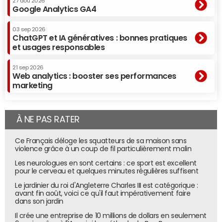
27 aoû 2026
Google Analytics GA4
03 sep 2026
ChatGPT et IA génératives : bonnes pratiques
et usages responsables
21 sep 2026
Web analytics : booster ses performances
marketing
À NE PAS RATER
Ce Français déloge les squatteurs de sa maison sans
violence grâce à un coup de fil particulièrement malin
Les neurologues en sont certains : ce sport est excellent
pour le cerveau et quelques minutes régulières suffisent
Le jardinier du roi d'Angleterre Charles III est catégorique :
avant fin août, voici ce qu'il faut impérativement faire
dans son jardin
Il crée une entreprise de 10 millions de dollars en seulement