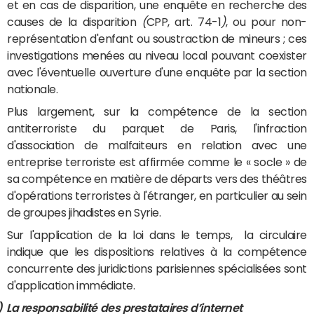
et en cas de disparition, une enquête en recherche des
causes de la disparition
(
CPP, art. 74-1
)
, ou pour non-
représentation d'enfant ou soustraction de mineurs ; ces
investigations menées au niveau local pouvant coexister
avec l'éventuelle ouverture d'une enquête par la section
nationale.
Plus largement, sur la compétence de la section
antiterroriste du parquet de Paris, l'infraction
d'association de malfaiteurs en relation avec une
entreprise terroriste est affirmée comme le « socle » de
sa compétence en matière de départs vers des théâtres
d'opérations terroristes à l'étranger, en particulier au sein
de groupes jihadistes en Syrie.
Sur l'application de la loi dans le temps, la circulaire
indique que les dispositions relatives à la compétence
concurrente des juridictions parisiennes spécialisées sont
d'application immédiate.
)
La responsabilité des prestataires d’internet