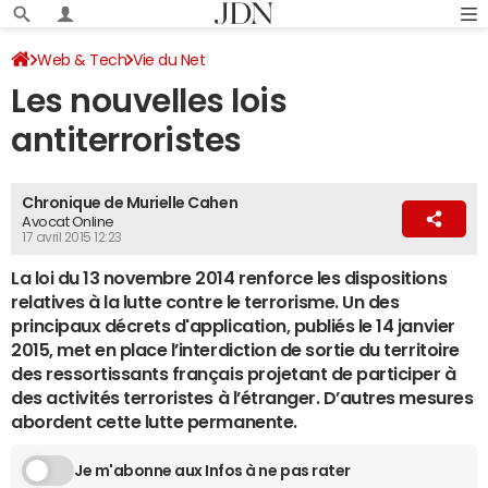
Web & Tech
Vie du Net
Les nouvelles lois
antiterroristes
Chronique de Murielle Cahen
Avocat Online
17 avril 2015 12:23
La loi du 13 novembre 2014 renforce les dispositions
relatives à la lutte contre le terrorisme. Un des
principaux décrets d'application, publiés le 14 janvier
2015, met en place l’interdiction de sortie du territoire
des ressortissants français projetant de participer à
des activités terroristes à l’étranger. D’autres mesures
abordent cette lutte permanente.
Je m'abonne aux Infos à ne pas rater