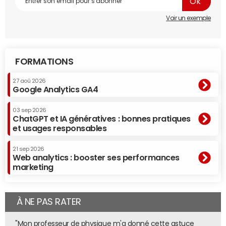
Voir un exemple
FORMATIONS
27 aoû 2026
Google Analytics GA4
03 sep 2026
ChatGPT et IA génératives : bonnes pratiques
et usages responsables
21 sep 2026
Web analytics : booster ses performances
marketing
À NE PAS RATER
"Mon professeur de physique m'a donné cette astuce