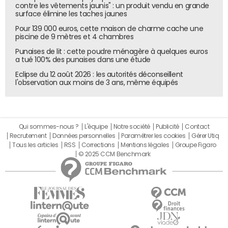
contre les vêtements jaunis" : un produit vendu en grande
surface élimine les taches jaunes
Pour 139 000 euros, cette maison de charme cache une
piscine de 9 mètres et 4 chambres
Punaises de lit : cette poudre ménagère à quelques euros
a tué 100% des punaises dans une étude
Eclipse du 12 août 2026 : les autorités déconseillent
l'observation aux moins de 3 ans, même équipés
Qui sommes-nous ?
L'équipe
Notre société
Publicité
Contact
Recrutement
Données personnelles
Paramétrer les cookies
Gérer Utiq
Tous les articles
RSS
Corrections
Mentions légales
Groupe Figaro
© 2025 CCM Benchmark