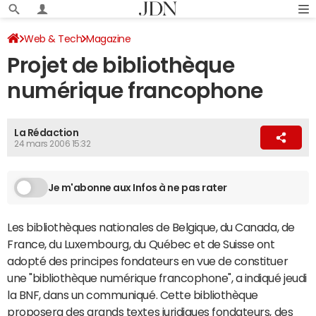
Web & Tech
Magazine
Projet de bibliothèque
numérique francophone
La Rédaction
24 mars 2006 15:32
Je m'abonne aux Infos à ne pas rater
Les bibliothèques nationales de Belgique, du Canada, de
France, du Luxembourg, du Québec et de Suisse ont
adopté des principes fondateurs en vue de constituer
une "bibliothèque numérique francophone", a indiqué jeudi
la BNF, dans un communiqué. Cette bibliothèque
proposera des grands textes juridiques fondateurs, des