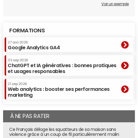
Voir un exemple
FORMATIONS
27 aoû 2026
Google Analytics GA4
03 sep 2026
ChatGPT et IA génératives : bonnes pratiques
et usages responsables
21 sep 2026
Web analytics : booster ses performances
marketing
À NE PAS RATER
Ce Français déloge les squatteurs de sa maison sans
violence grâce à un coup de fil particulièrement malin