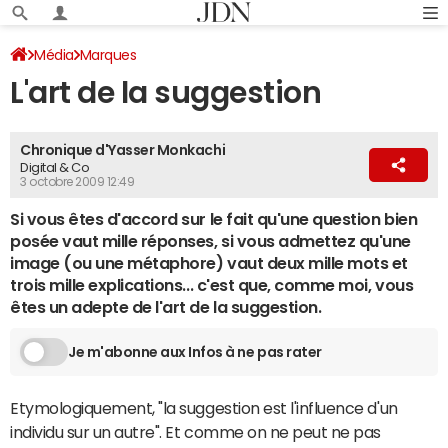
Média
Marques
L'art de la suggestion
Chronique d'Yasser Monkachi
Digital & Co
3 octobre 2009 12:49
Si vous êtes d'accord sur le fait qu'une question bien
posée vaut mille réponses, si vous admettez qu'une
image (ou une métaphore) vaut deux mille mots et
trois mille explications... c'est que, comme moi, vous
êtes un adepte de l'art de la suggestion.
Je m'abonne aux Infos à ne pas rater
Etymologiquement, "la suggestion est l'influence d'un
individu sur un autre". Et comme on ne peut ne pas