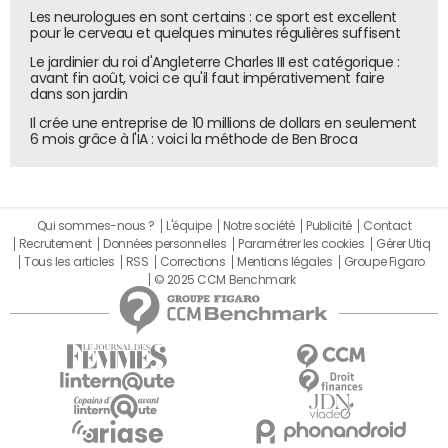
Les neurologues en sont certains : ce sport est excellent
pour le cerveau et quelques minutes régulières suffisent
Le jardinier du roi d'Angleterre Charles III est catégorique :
avant fin août, voici ce qu'il faut impérativement faire
dans son jardin
Il crée une entreprise de 10 millions de dollars en seulement
6 mois grâce à l'IA : voici la méthode de Ben Broca
Qui sommes-nous ?
L'équipe
Notre société
Publicité
Contact
Recrutement
Données personnelles
Paramétrer les cookies
Gérer Utiq
Tous les articles
RSS
Corrections
Mentions légales
Groupe Figaro
© 2025 CCM Benchmark